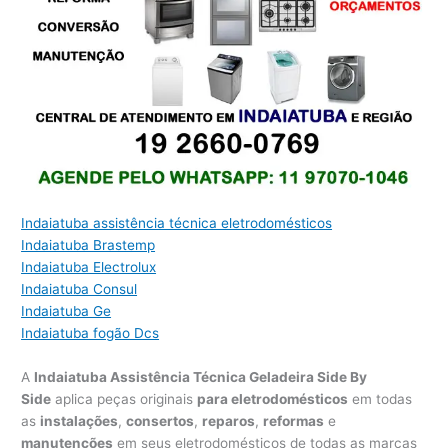
Indaiatuba assistência técnica eletrodomésticos
Indaiatuba Brastemp
Indaiatuba Electrolux
Indaiatuba Consul
Indaiatuba Ge
Indaiatuba fogão Dcs
A
Indaiatuba Assistência Técnica Geladeira Side By
Side
aplica peças originais
para eletrodomésticos
em todas
as
instalações
,
consertos
,
reparos
,
reformas
e
manutenções
em seus eletrodomésticos de todas as marcas