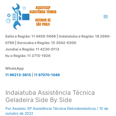
Ir
para
o
conteúdo
Salto e Região: 11 4456-5666 | Indaiatuba e Região: 19 2660-
0769 | Sorocaba e Região: 15 3042-0300
Jundiaí e Região: 11 4230-0113
Itu e Região: 11 2715-1926
WhatsApp
11 96213-3615
|
11 97070-1046
Indaiatuba Assistência Técnica
Geladeira Side By Side
Por
Assistec SP Assistência Técnica Eletrodomésticos
/
10 de
outubro de 2022