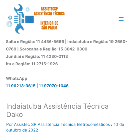
Ir
para
o
conteúdo
Salto e Região: 11 4456-5666 | Indaiatuba e Região: 19 2660-
0769 | Sorocaba e Região: 15 3042-0300
Jundiaí e Região: 11 4230-0113
Itu e Região: 11 2715-1926
WhatsApp
11 96213-3615
|
11 97070-1046
Indaiatuba Assistência Técnica
Dako
Por
Assistec SP Assistência Técnica Eletrodomésticos
/
10 de
outubro de 2022