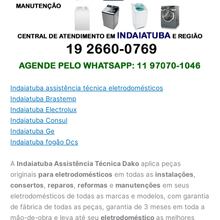
Indaiatuba assistência técnica eletrodomésticos
Indaiatuba Brastemp
Indaiatuba Electrolux
Indaiatuba Consul
Indaiatuba Ge
Indaiatuba fogão Dcs
A
Indaiatuba Assistência Técnica Dako
aplica peças
originais
para eletrodomésticos
em todas as
instalações
,
consertos
,
reparos
,
reformas
e
manutenções
em seus
eletrodomésticos de todas as marcas e modelos, com garantia
de fábrica de todas as peças, garantia de 3 meses em toda a
mão-de-obra e leva até seu
eletrodoméstico
as melhores