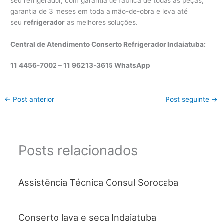
seu refrigerador, com garantia de fábrica de todas as peças,
garantia de 3 meses em toda a mão-de-obra e leva até
seu
refrigerador
as melhores soluções.
Central de Atendimento Conserto Refrigerador Indaiatuba:
11 4456-7002 – 11 96213-3615 WhatsApp
←
Post anterior
Post seguinte
→
Posts relacionados
Assistência Técnica Consul Sorocaba
Conserto lava e seca Indaiatuba