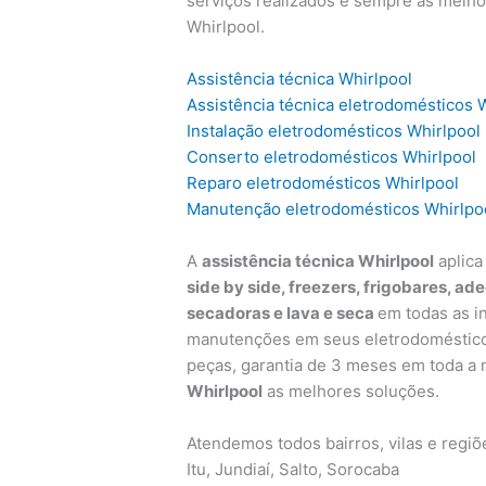
serviços realizados e sempre as melh
Whirlpool.
Assistência técnica Whirlpool
Assistência técnica eletrodomésticos 
Instalação eletrodomésticos Whirlpool
Conserto eletrodomésticos Whirlpool
Reparo eletrodomésticos Whirlpool
Manutenção eletrodomésticos Whirlpo
A
assistência técnica Whirlpool
aplica
side by side, freezers, frigobares, ad
secadoras e lava e seca
em todas as i
manutenções em seus eletrodomésticos 
peças, garantia de 3 meses em toda a
Whirlpool
as melhores soluções.
Atendemos todos bairros, vilas e regi
Itu, Jundiaí, Salto, Sorocaba