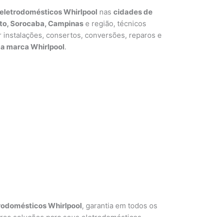
eletrodomésticos Whirlpool
nas
cidades de
alto, Sorocaba, Campinas
e região, técnicos
ar instalações, consertos, conversões, reparos e
a marca Whirlpool
.
rodomésticos Whirlpool
, garantia em todos os