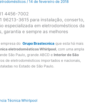
Eletrodomésticos
/
14 de fevereiro de 2018
| 11 4456-7002
11 96213-3615 para instalação, conserto,
o especializada em eletrodomésticos da
is, garantia e sempre as melhores
 empresa do
Grupo Brastecnica
que esta há mais
cnica eletrodomésticos Whirlpool
, com uma ampla
rande São Paulo, grande ABCD e
Interior de São
los de eletrodomésticos importados e nacionais,
instaladas no Estado de São Paulo.