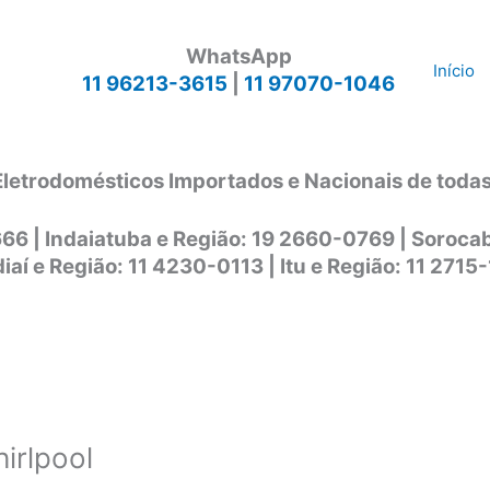
WhatsApp
Início
11 96213-3615
|
11 97070-1046
Eletrodomésticos Importados e Nacionais de toda
666 | Indaiatuba e Região: 19 2660-0769 | Soroc
iaí e Região: 11 4230-0113 | Itu e Região: 11 2715
irlpool