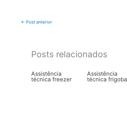
←
Post anterior
Posts relacionados
Assistência
Assistência
técnica freezer
técnica frigoba