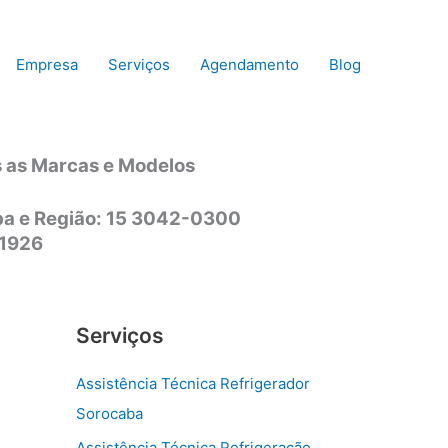
Empresa
Serviços
Agendamento
Blog
s as Marcas e Modelos
aba e Região: 15 3042-0300
-1926
Serviços
Assistência Técnica Refrigerador
Sorocaba
Assistência Técnica Refrigeração