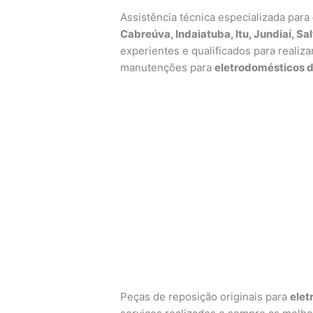
Assistência técnica especializada para
Cabreúva, Indaiatuba, Itu, Jundiaí, S
experientes e qualificados para realiz
manutenções para
eletrodomésticos d
Peças de reposição originais para
elet