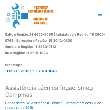
Ir
para
o
conteúdo
Salto e Região: 11 4456-5666 | Indaiatuba e Região: 19 2660-
0769 | Sorocaba e Região: 15 3042-0300
Jundiaí e Região: 11 4230-0113
Itu e Região: 11 2715-1926
WhatsApp
11 96213-3615
|
11 97070-1046
Assistência técnica fogão Smeg
Campinas
Por
Assistec SP Assistência Técnica Eletrodomésticos
/
3 de
fevereiro de 2018