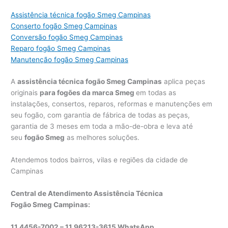
Assistência técnica fogão Smeg Campinas
Conserto fogão Smeg Campinas
Conversão fogão Smeg Campinas
Reparo fogão Smeg Campinas
Manutenção fogão Smeg Campinas
A
assistência técnica fogão Smeg Campinas
aplica peças
originais
para fogões da marca Smeg
em todas as
instalações, consertos, reparos, reformas e manutenções em
seu fogão, com garantia de fábrica de todas as peças,
garantia de 3 meses em toda a mão-de-obra e leva até
seu
fogão Smeg
as melhores soluções.
Atendemos todos bairros, vilas e regiões da cidade de
Campinas
Central de Atendimento Assistência Técnica
Fogão Smeg Campinas:
11 4456-7002 – 11 96213-3615 WhatsApp