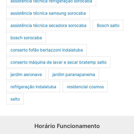
assistência técnica refrigeração sorocaba
assistência técnica samsung sorocaba
assistência técnica secadora sorocaba
Bosch salto
bosch sorocaba
conserto fofão bertazzoni indaiatuba
conserto máquina de lavar e secar bratemp salto
jardim aeronave
jardim paranapanema
refrigeração indaiatuba
residencial cosmos
salto
Horário Funcionamento