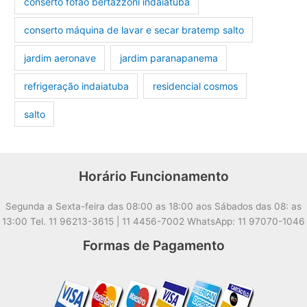
conserto fofão bertazzoni indaiatuba
conserto máquina de lavar e secar bratemp salto
jardim aeronave
jardim paranapanema
refrigeração indaiatuba
residencial cosmos
salto
Horário Funcionamento
Segunda a Sexta-feira das 08:00 as 18:00 aos Sábados das 08: as
13:00 Tel. 11 96213-3615 | 11 4456-7002 WhatsApp: 11 97070-1046
Formas de Pagamento