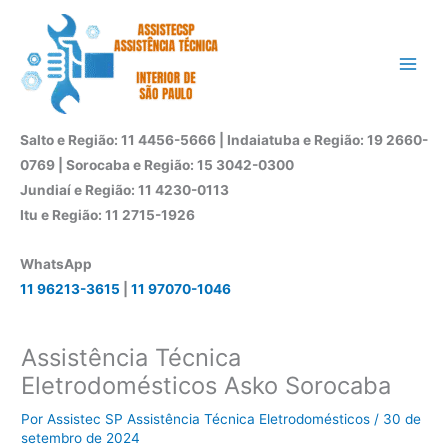
Ir
para
o
conteúdo
Salto e Região: 11 4456-5666 | Indaiatuba e Região: 19 2660-
0769 | Sorocaba e Região: 15 3042-0300
Jundiaí e Região: 11 4230-0113
Itu e Região: 11 2715-1926
WhatsApp
11 96213-3615
|
11 97070-1046
Assistência Técnica
Eletrodomésticos Asko Sorocaba
Por
Assistec SP Assistência Técnica Eletrodomésticos
/
30 de
setembro de 2024