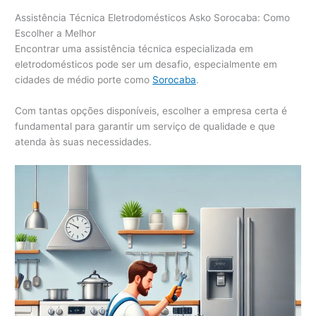
Assistência Técnica Eletrodomésticos Asko Sorocaba: Como
Escolher a Melhor
Encontrar uma assistência técnica especializada em
eletrodomésticos pode ser um desafio, especialmente em
cidades de médio porte como
Sorocaba
.
Com tantas opções disponíveis, escolher a empresa certa é
fundamental para garantir um serviço de qualidade e que
atenda às suas necessidades.