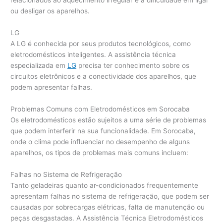
relacionados ao aquecimento irregular e à dificuldade em ligar
ou desligar os aparelhos.
LG
A LG é conhecida por seus produtos tecnológicos, como
eletrodomésticos inteligentes. A assistência técnica
especializada em
LG
precisa ter conhecimento sobre os
circuitos eletrônicos e a conectividade dos aparelhos, que
podem apresentar falhas.
Problemas Comuns com Eletrodomésticos em Sorocaba
Os eletrodomésticos estão sujeitos a uma série de problemas
que podem interferir na sua funcionalidade. Em Sorocaba,
onde o clima pode influenciar no desempenho de alguns
aparelhos, os tipos de problemas mais comuns incluem:
Falhas no Sistema de Refrigeração
Tanto geladeiras quanto ar-condicionados frequentemente
apresentam falhas no sistema de refrigeração, que podem ser
causadas por sobrecargas elétricas, falta de manutenção ou
peças desgastadas. A Assistência Técnica Eletrodomésticos