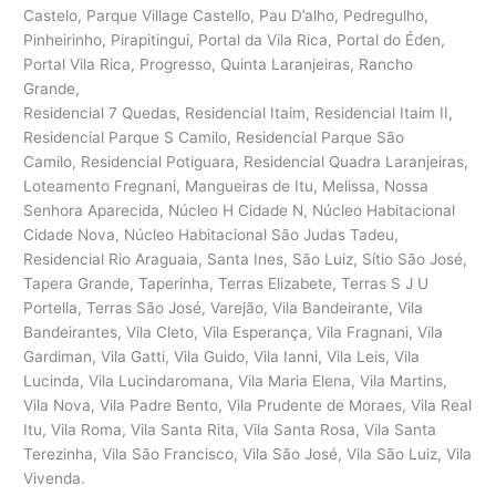
Castelo, Parque Village Castello, Pau D’alho, Pedregulho,
Pinheirinho, Pirapitingui, Portal da Vila Rica, Portal do Éden,
Portal Vila Rica, Progresso, Quinta Laranjeiras, Rancho
Grande,
Residencial 7 Quedas, Residencial Itaim, Residencial Itaim II,
Residencial Parque S Camilo, Residencial Parque São
Camilo, Residencial Potiguara, Residencial Quadra Laranjeiras,
Loteamento Fregnani, Mangueiras de Itu, Melissa, Nossa
Senhora Aparecida, Núcleo H Cidade N, Núcleo Habitacional
Cidade Nova, Núcleo Habitacional São Judas Tadeu,
Residencial Rio Araguaia, Santa Ines, São Luiz, Sítio São José,
Tapera Grande, Taperinha, Terras Elizabete, Terras S J U
Portella, Terras São José, Varejão, Vila Bandeirante, Vila
Bandeirantes, Vila Cleto, Vila Esperança, Vila Fragnani, Vila
Gardiman, Vila Gatti, Vila Guido, Vila Ianni, Vila Leis, Vila
Lucinda, Vila Lucindaromana, Vila Maria Elena, Vila Martins,
Vila Nova, Vila Padre Bento, Vila Prudente de Moraes, Vila Real
Itu, Vila Roma, Vila Santa Rita, Vila Santa Rosa, Vila Santa
Terezinha, Vila São Francisco, Vila São José, Vila São Luiz, Vila
Vivenda.