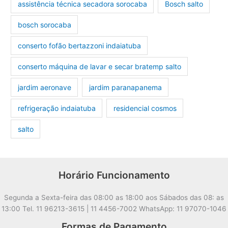
assistência técnica secadora sorocaba
Bosch salto
bosch sorocaba
conserto fofão bertazzoni indaiatuba
conserto máquina de lavar e secar bratemp salto
jardim aeronave
jardim paranapanema
refrigeração indaiatuba
residencial cosmos
salto
Horário Funcionamento
Segunda a Sexta-feira das 08:00 as 18:00 aos Sábados das 08: as
13:00 Tel. 11 96213-3615 | 11 4456-7002 WhatsApp: 11 97070-1046
Formas de Pagamento