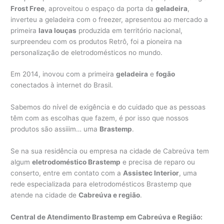
Frost Free
, aproveitou o espaço da porta da
geladeira
,
inverteu a geladeira com o freezer, apresentou ao mercado a
primeira
lava louças
produzida em território nacional,
surpreendeu com os produtos Retrô, foi a pioneira na
personalização de eletrodomésticos no mundo.
Em 2014, inovou com a primeira
geladeira
e
fogão
conectados à internet do Brasil.
Sabemos do nível de exigência e do cuidado que as pessoas
têm com as escolhas que fazem, é por isso que nossos
produtos são assiiim… uma
Brastemp
.
Se na sua residência ou empresa na cidade de Cabreúva tem
algum
eletrodoméstico Brastemp
e precisa de reparo ou
conserto, entre em contato com a
Assistec Interior
, uma
rede especializada para eletrodomésticos Brastemp que
atende na cidade de
Cabreúva e região
.
Central de Atendimento Brastemp em Cabreúva e Região: