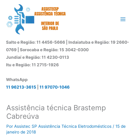
Ir
para
o
conteúdo
Salto e Região: 11 4456-5666 | Indaiatuba e Região: 19 2660-
0769 | Sorocaba e Região: 15 3042-0300
Jundiaí e Região: 11 4230-0113
Itu e Região: 11 2715-1926
WhatsApp
11 96213-3615
|
11 97070-1046
Assistência técnica Brastemp
Cabreúva
Por
Assistec SP Assistência Técnica Eletrodomésticos
/
15 de
janeiro de 2018