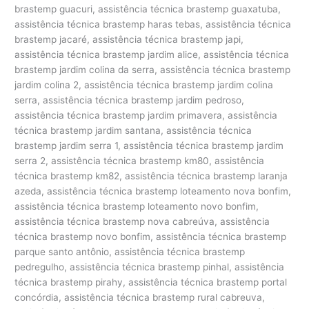
brastemp guacuri, assistência técnica brastemp guaxatuba,
assistência técnica brastemp haras tebas, assistência técnica
brastemp jacaré, assistência técnica brastemp japi,
assistência técnica brastemp jardim alice, assistência técnica
brastemp jardim colina da serra, assistência técnica brastemp
jardim colina 2, assistência técnica brastemp jardim colina
serra, assistência técnica brastemp jardim pedroso,
assistência técnica brastemp jardim primavera, assistência
técnica brastemp jardim santana, assistência técnica
brastemp jardim serra 1, assistência técnica brastemp jardim
serra 2, assistência técnica brastemp km80, assistência
técnica brastemp km82, assistência técnica brastemp laranja
azeda, assistência técnica brastemp loteamento nova bonfim,
assistência técnica brastemp loteamento novo bonfim,
assistência técnica brastemp nova cabreúva, assistência
técnica brastemp novo bonfim, assistência técnica brastemp
parque santo antônio, assistência técnica brastemp
pedregulho, assistência técnica brastemp pinhal, assistência
técnica brastemp pirahy, assistência técnica brastemp portal
concórdia, assistência técnica brastemp rural cabreuva,