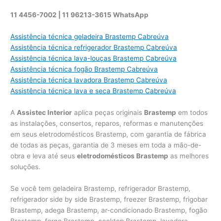
11 4456-7002 |
11 96213-3615 WhatsApp
Assistência técnica geladeira Brastemp Cabreúva
Assistência técnica refrigerador Brastemp Cabreúva
Assistência técnica lava-louças Brastemp Cabreúva
Assistência técnica fogão Brastemp Cabreúva
Assistência técnica lavadora Brastemp Cabreúva
Assistência técnica lava e seca Brastemp Cabreúva
A
Assistec Interior
aplica peças originais
Brastemp
em todos
as instalações, consertos, reparos, reformas e manutenções
em seus eletrodomésticos Brastemp, com garantia de fábrica
de todas as peças, garantia de 3 meses em toda a mão-de-
obra e leva até seus
eletrodomésticos Brastemp
as melhores
soluções.
Se você tem geladeira Brastemp, refrigerador Brastemp,
refrigerador side by side Brastemp, freezer Brastemp, frigobar
Brastemp, adega Brastemp, ar-condicionado Brastemp, fogão
Brastemp, forno Brastemp, cooktop Brastemp, lavadora