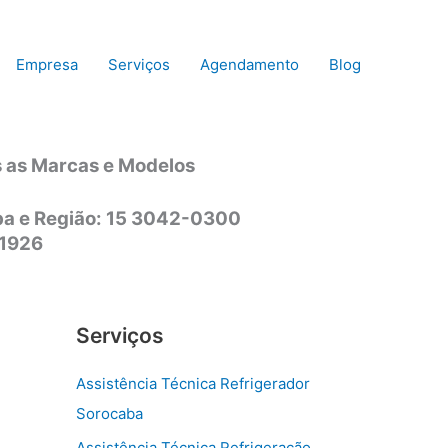
Empresa
Serviços
Agendamento
Blog
s as Marcas e Modelos
aba e Região: 15 3042-0300
-1926
Serviços
Assistência Técnica Refrigerador
Sorocaba
Assistência Técnica Refrigeração