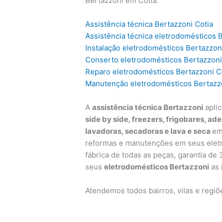
Bertazzoni em Cotia.
Assistência técnica Bertazzoni Cotia
Assistência técnica eletrodomésticos 
Instalação eletrodomésticos Bertazzon
Conserto eletrodomésticos Bertazzoni
Reparo eletrodomésticos Bertazzoni C
Manutenção eletrodomésticos Bertazzo
A
assistência técnica Bertazzoni
aplic
side by side, freezers, frigobares, ad
lavadoras, secadoras e lava e seca
em
reformas e manutenções em seus eletr
fábrica de todas as peças, garantia d
seus
eletrodomésticos Bertazzoni
as 
Atendemos todos bairros, vilas e regi