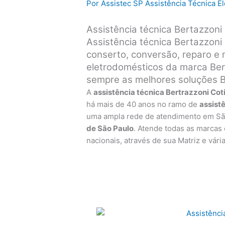
Por
Assistec SP Assistência Técnica 
Assistência técnica Bertazzoni
Assistência técnica Bertazzoni
conserto, conversão, reparo e
eletrodomésticos da marca Bert
sempre as melhores soluções B
A
assistência técnica Bertrazzoni Cot
há mais de 40 anos no ramo de
assist
uma ampla rede de atendimento em Sã
de São Paulo
. Atende todas as marcas
nacionais, através de sua Matriz e vári