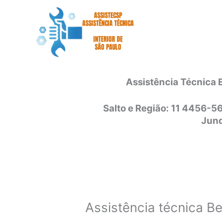
Ir
para
o
conteúdo
Assistência Técnica 
Salto e Região: 11 4456-5
Jund
Assistência técnica Be