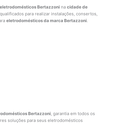
eletrodomésticos Bertazzoni
na
cidade de
qualificados para realizar instalações, consertos,
ara
eletrodomésticos da marca Bertazzoni
.
rodomésticos Bertazzoni
, garantia em todos os
ores soluções para seus eletrodomésticos