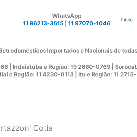
WhatsApp
Início
11 96213-3615
|
11 97070-1046
Eletrodomésticos Importados e Nacionais de toda
666 | Indaiatuba e Região: 19 2660-0769 | Soroc
iaí e Região: 11 4230-0113 | Itu e Região: 11 2715
rtazzoni Cotia