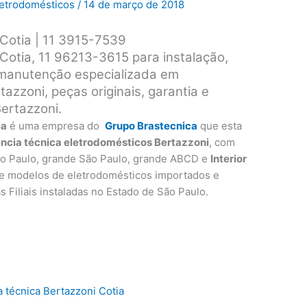
Eletrodomésticos
/
14 de março de 2018
 Cotia | 11 3915-7539
 Cotia, 11 96213-3615 para instalação,
 manutenção especializada em
azzoni, peças originais, garantia e
ertazzoni.
ia
é uma empresa do
Grupo Brastecnica
que esta
ência técnica eletrodomésticos Bertazzoni
, com
o Paulo, grande São Paulo, grande ABCD e
Interior
 e modelos de eletrodomésticos importados e
as Filiais instaladas no Estado de São Paulo.