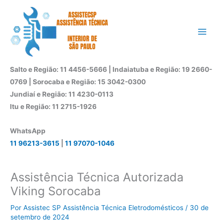
Ir
para
o
conteúdo
Salto e Região: 11 4456-5666 | Indaiatuba e Região: 19 2660-
0769 | Sorocaba e Região: 15 3042-0300
Jundiaí e Região: 11 4230-0113
Itu e Região: 11 2715-1926
WhatsApp
11 96213-3615
|
11 97070-1046
Assistência Técnica Autorizada
Viking Sorocaba
Por
Assistec SP Assistência Técnica Eletrodomésticos
/
30 de
setembro de 2024