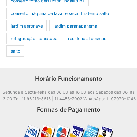
conserto fofão bertazzoni indaiatuba
conserto máquina de lavar e secar bratemp salto
jardim aeronave
jardim paranapanema
refrigeração indaiatuba
residencial cosmos
salto
Horário Funcionamento
Segunda a Sexta-feira das 08:00 as 18:00 aos Sábados das 08: as
13:00 Tel. 11 96213-3615 | 11 4456-7002 WhatsApp: 11 97070-1046
Formas de Pagamento