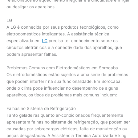
relacionados ao aquecimento irregular e à dificuldade em ligar
ou desligar os aparelhos.
LG
A LG é conhecida por seus produtos tecnológicos, como
eletrodomésticos inteligentes. A assistência técnica
especializada em
LG
precisa ter conhecimento sobre os
circuitos eletrônicos e a conectividade dos aparelhos, que
podem apresentar falhas.
Problemas Comuns com Eletrodomésticos em Sorocaba
Os eletrodomésticos estão sujeitos a uma série de problemas
que podem interferir na sua funcionalidade. Em Sorocaba,
onde o clima pode influenciar no desempenho de alguns
aparelhos, os tipos de problemas mais comuns incluem:
Falhas no Sistema de Refrigeração
Tanto geladeiras quanto ar-condicionados frequentemente
apresentam falhas no sistema de refrigeração, que podem ser
causadas por sobrecargas elétricas, falta de manutenção ou
peças desgastadas. A Assistência Técnica Autorizada Viking