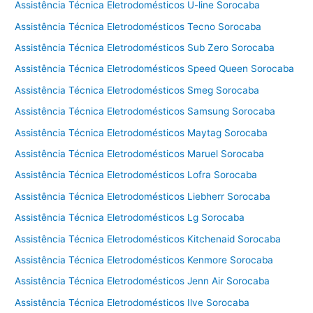
Assistência Técnica Eletrodomésticos U-line Sorocaba
Assistência Técnica Eletrodomésticos Tecno Sorocaba
Assistência Técnica Eletrodomésticos Sub Zero Sorocaba
Assistência Técnica Eletrodomésticos Speed Queen Sorocaba
Assistência Técnica Eletrodomésticos Smeg Sorocaba
Assistência Técnica Eletrodomésticos Samsung Sorocaba
Assistência Técnica Eletrodomésticos Maytag Sorocaba
Assistência Técnica Eletrodomésticos Maruel Sorocaba
Assistência Técnica Eletrodomésticos Lofra Sorocaba
Assistência Técnica Eletrodomésticos Liebherr Sorocaba
Assistência Técnica Eletrodomésticos Lg Sorocaba
Assistência Técnica Eletrodomésticos Kitchenaid Sorocaba
Assistência Técnica Eletrodomésticos Kenmore Sorocaba
Assistência Técnica Eletrodomésticos Jenn Air Sorocaba
Assistência Técnica Eletrodomésticos Ilve Sorocaba