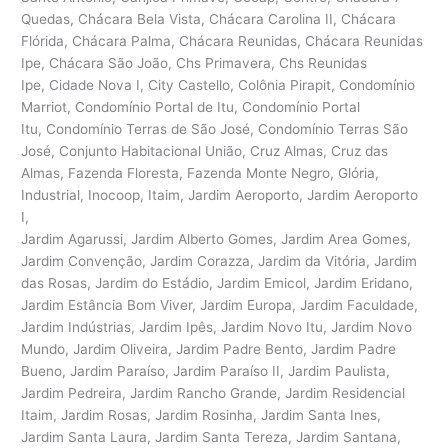
Quedas, Chácara Bela Vista, Chácara Carolina II, Chácara
Flórida, Chácara Palma, Chácara Reunidas, Chácara Reunidas
Ipe, Chácara São João, Chs Primavera, Chs Reunidas
Ipe, Cidade Nova I, City Castello, Colônia Pirapit, Condomínio
Marriot, Condomínio Portal de Itu, Condomínio Portal
Itu, Condomínio Terras de São José, Condomínio Terras São
José, Conjunto Habitacional União, Cruz Almas, Cruz das
Almas, Fazenda Floresta, Fazenda Monte Negro, Glória,
Industrial, Inocoop, Itaim, Jardim Aeroporto, Jardim Aeroporto
I,
Jardim Agarussi, Jardim Alberto Gomes, Jardim Area Gomes,
Jardim Convenção, Jardim Corazza, Jardim da Vitória, Jardim
das Rosas, Jardim do Estádio, Jardim Emicol, Jardim Eridano,
Jardim Estância Bom Viver, Jardim Europa, Jardim Faculdade,
Jardim Indústrias, Jardim Ipês, Jardim Novo Itu, Jardim Novo
Mundo, Jardim Oliveira, Jardim Padre Bento, Jardim Padre
Bueno, Jardim Paraíso, Jardim Paraíso II, Jardim Paulista,
Jardim Pedreira, Jardim Rancho Grande, Jardim Residencial
Itaim, Jardim Rosas, Jardim Rosinha, Jardim Santa Ines,
Jardim Santa Laura, Jardim Santa Tereza, Jardim Santana,