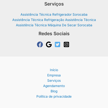
Serviços
Assistência Técnica Refrigerador Sorocaba
Assistência Técnica Refrigeração Assistência Técnica
Assistência Técnica Máquina De Secar Sorocaba
Redes Sociais
Início
Empresa
Serviços
Agendamento
Blog
Política de privacidade