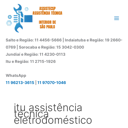
Ir
para
o
conteúdo
Salto e Região: 11 4456-5666 | Indaiatuba e Região: 19 2660-
0769 | Sorocaba e Região: 15 3042-0300
Jundiaí e Região: 11 4230-0113
Itu e Região: 11 2715-1926
WhatsApp
11 96213-3615
|
11 97070-1046
itu assistência
técnica
eletrodoméstico