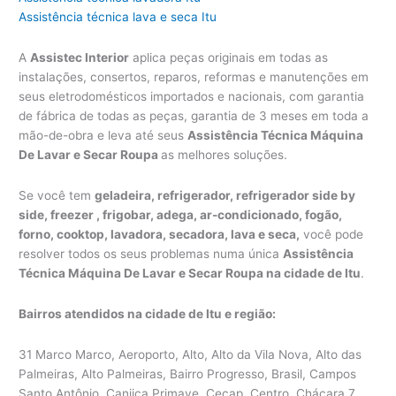
Assistência técnica lava e seca Itu
A
Assistec Interior
aplica peças originais em todas as
instalações, consertos, reparos, reformas e manutenções em
seus eletrodomésticos importados e nacionais, com garantia
de fábrica de todas as peças, garantia de 3 meses em toda a
mão-de-obra e leva até seus
Assistência Técnica Máquina
De Lavar e Secar Roupa
as melhores soluções.
Se você tem
geladeira, refrigerador, refrigerador side by
side, freezer , frigobar, adega, ar-condicionado, fogão,
forno, cooktop, lavadora, secadora, lava e seca,
você pode
resolver todos os seus problemas numa única
Assistência
Técnica Máquina De Lavar e Secar Roupa na cidade de Itu
.
Bairros atendidos na cidade de Itu e região:
31 Marco Marco, Aeroporto, Alto, Alto da Vila Nova, Alto das
Palmeiras, Alto Palmeiras, Bairro Progresso, Brasil, Campos
Santo Antônio, Canjica Primave, Cecap, Centro, Chácara 7