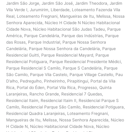
Jardim São Jorge, Jardim São José, Jardim Theodora, Jardim
Vila Verde I, Jurumirim, Liberdade, Loteamento Fazenda Vila
Real, Loteamento Fregnani, Mangueiras de Itu, Melissa, Nossa
Senhora Aparecida, Núcleo H Cidade N Núcleo Habitacional
Cidade Nova, Núcleo Habitacional São Judas Tadeu, Parque
América, Parque Candelária, Parque das Indústrias, Parque
das Rosas, Parque Industrial, Parque Nossa Senhora
Candelária, Parque Nossa Senhora da Candelária, Parque
Residencial Guitti, Parque Residencial Mayard, Parque
Residencial Potiguara, Parque Residencial Presidente Médici,
Parque Residencial S Camilo, Parque S Candelária, Parque
São Camilo, Parque Vila Castelo, Parque Village Castello, Pau
D’alho, Pedregulho, Pinheirinho, Pirapitingui, Portal da Vila
Rica, Portal do Éden, Portal Vila Rica, Progresso, Quinta
Laranjeiras, Rancho Grande, Residencial 7 Quedas,
Residencial Itaim, Residencial Itaim II, Residencial Parque S
Camilo, Residencial Parque São Camilo, Residencial Potiguara,
Residencial Quadra Laranjeiras, Loteamento Fregnani,
Mangueiras de Itu, Melissa, Nossa Senhora Aparecida, Núcleo
H Cidade N, Núcleo Habitacional Cidade Nova, Núcleo