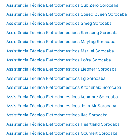
L
Assistência Técnica Eletrodomésticos Sub Zero Sorocaba
a
Assistência Técnica Eletrodomésticos Speed Queen Sorocaba
v
a
Assistência Técnica Eletrodomésticos Smeg Sorocaba
r
Assistência Técnica Eletrodomésticos Samsung Sorocaba
e
Assistência Técnica Eletrodomésticos Maytag Sorocaba
S
e
Assistência Técnica Eletrodomésticos Maruel Sorocaba
c
Assistência Técnica Eletrodomésticos Lofra Sorocaba
a
r
Assistência Técnica Eletrodomésticos Liebherr Sorocaba
R
Assistência Técnica Eletrodomésticos Lg Sorocaba
o
Assistência Técnica Eletrodomésticos Kitchenaid Sorocaba
u
p
Assistência Técnica Eletrodomésticos Kenmore Sorocaba
a
Assistência Técnica Eletrodomésticos Jenn Air Sorocaba
Assistência Técnica Eletrodomésticos Ilve Sorocaba
Assistência Técnica Eletrodomésticos Heartland Sorocaba
Assistência Técnica Eletrodomésticos Goumert Sorocaba