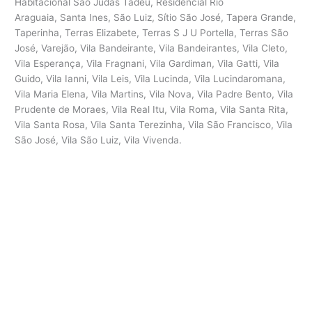
Habitacional São Judas Tadeu, Residencial Rio
Araguaia, Santa Ines, São Luiz, Sítio São José, Tapera Grande,
Taperinha, Terras Elizabete, Terras S J U Portella, Terras São
José, Varejão, Vila Bandeirante, Vila Bandeirantes, Vila Cleto,
Vila Esperança, Vila Fragnani, Vila Gardiman, Vila Gatti, Vila
Guido, Vila Ianni, Vila Leis, Vila Lucinda, Vila Lucindaromana,
Vila Maria Elena, Vila Martins, Vila Nova, Vila Padre Bento, Vila
Prudente de Moraes, Vila Real Itu, Vila Roma, Vila Santa Rita,
Vila Santa Rosa, Vila Santa Terezinha, Vila São Francisco, Vila
São José, Vila São Luiz, Vila Vivenda.