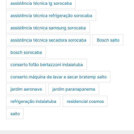
assistência técnica lg sorocaba
assistência técnica refrigeração sorocaba
assistência técnica samsung sorocaba
assistência técnica secadora sorocaba
Bosch salto
bosch sorocaba
conserto fofão bertazzoni indaiatuba
conserto máquina de lavar e secar bratemp salto
jardim aeronave
jardim paranapanema
refrigeração indaiatuba
residencial cosmos
salto