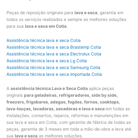
Peças de reposição originais para
lava e seca
, garantia em
todos os serviços realizados e sempre as melhores soluções
para sua
lava e seca em Cotia
.
Assistência técnica lava e seca Cotia
Assistência técnica lava e seca Brastemp Cotia
Assistência técnica lava e seca Electrolux Cotia
Assistência técnica lava e seca Lg Cotia
Assistência técnica lava e seca Samsung Cotia
Assistência técnica lava e seca importada Cotia
A
assistência técnica Lava e Seca Cotia
aplica peças
originais
para geladeiras, refrigeradores, side by side,
freezers, frigobares, adegas, fogões, fornos, cooktops,
lava-louças, lavadoras, secadoras e lava e seca
em todas as
instalações, consertos, reparos, reformas e manutenções em
sua lava e seca em Cotia, com garantia de fábrica de todas as
peças, garantia de 3 meses em toda a mão-de-obra e leva até
sua
lava e seca
as melhores soluções.