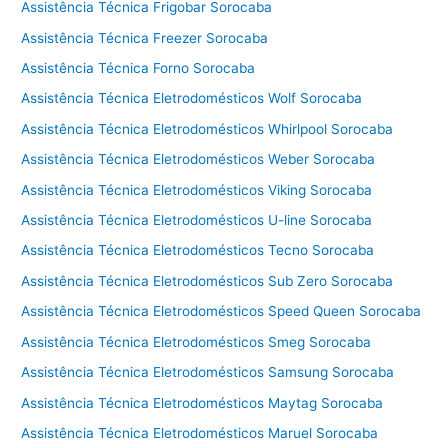
l
Assistência Técnica Frigobar Sorocaba
a
Assistência Técnica Freezer Sorocaba
v
Assistência Técnica Forno Sorocaba
a
e
Assistência Técnica Eletrodomésticos Wolf Sorocaba
s
Assistência Técnica Eletrodomésticos Whirlpool Sorocaba
e
Assistência Técnica Eletrodomésticos Weber Sorocaba
c
a
Assistência Técnica Eletrodomésticos Viking Sorocaba
C
Assistência Técnica Eletrodomésticos U-line Sorocaba
o
t
Assistência Técnica Eletrodomésticos Tecno Sorocaba
i
Assistência Técnica Eletrodomésticos Sub Zero Sorocaba
a
Assistência Técnica Eletrodomésticos Speed Queen Sorocaba
Assistência Técnica Eletrodomésticos Smeg Sorocaba
Assistência Técnica Eletrodomésticos Samsung Sorocaba
Assistência Técnica Eletrodomésticos Maytag Sorocaba
Assistência Técnica Eletrodomésticos Maruel Sorocaba