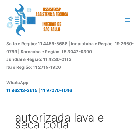
Ir
para
o
conteúdo
Salto e Região: 11 4456-5666 | Indaiatuba e Região: 19 2660-
0769 | Sorocaba e Região: 15 3042-0300
Jundiaí e Região: 11 4230-0113
Itu e Região: 11 2715-1926
WhatsApp
11 96213-3615
|
11 97070-1046
autorizada lava e
seca cotia