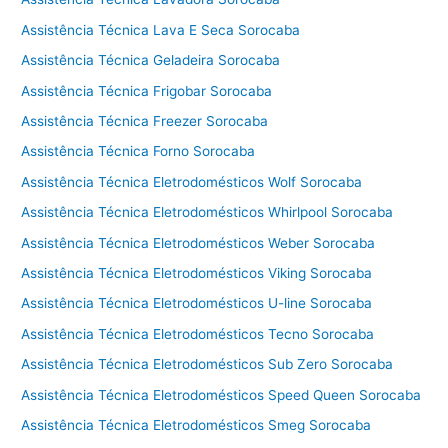
n
i
Assistência Técnica Lava E Seca Sorocaba
c
Assistência Técnica Geladeira Sorocaba
a
V
Assistência Técnica Frigobar Sorocaba
i
Assistência Técnica Freezer Sorocaba
k
Assistência Técnica Forno Sorocaba
i
n
Assistência Técnica Eletrodomésticos Wolf Sorocaba
g
Assistência Técnica Eletrodomésticos Whirlpool Sorocaba
C
Assistência Técnica Eletrodomésticos Weber Sorocaba
o
t
Assistência Técnica Eletrodomésticos Viking Sorocaba
i
Assistência Técnica Eletrodomésticos U-line Sorocaba
a
Assistência Técnica Eletrodomésticos Tecno Sorocaba
Assistência Técnica Eletrodomésticos Sub Zero Sorocaba
Assistência Técnica Eletrodomésticos Speed Queen Sorocaba
Assistência Técnica Eletrodomésticos Smeg Sorocaba