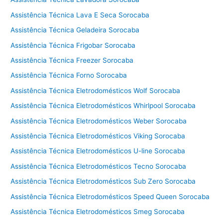
n
i
Assistência Técnica Lava E Seca Sorocaba
c
Assistência Técnica Geladeira Sorocaba
a
V
Assistência Técnica Frigobar Sorocaba
i
Assistência Técnica Freezer Sorocaba
k
Assistência Técnica Forno Sorocaba
i
n
Assistência Técnica Eletrodomésticos Wolf Sorocaba
g
Assistência Técnica Eletrodomésticos Whirlpool Sorocaba
C
Assistência Técnica Eletrodomésticos Weber Sorocaba
o
t
Assistência Técnica Eletrodomésticos Viking Sorocaba
i
Assistência Técnica Eletrodomésticos U-line Sorocaba
a
Assistência Técnica Eletrodomésticos Tecno Sorocaba
Assistência Técnica Eletrodomésticos Sub Zero Sorocaba
Assistência Técnica Eletrodomésticos Speed Queen Sorocaba
Assistência Técnica Eletrodomésticos Smeg Sorocaba