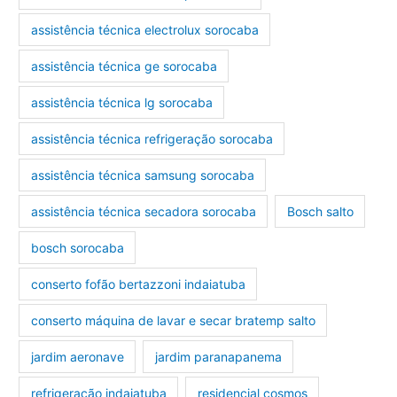
assistência técnica electrolux sorocaba
assistência técnica ge sorocaba
assistência técnica lg sorocaba
assistência técnica refrigeração sorocaba
assistência técnica samsung sorocaba
assistência técnica secadora sorocaba
Bosch salto
bosch sorocaba
conserto fofão bertazzoni indaiatuba
conserto máquina de lavar e secar bratemp salto
jardim aeronave
jardim paranapanema
refrigeração indaiatuba
residencial cosmos