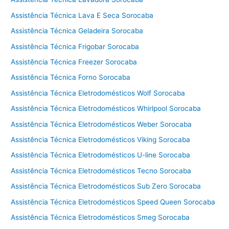
n
i
Assistência Técnica Lava E Seca Sorocaba
c
Assistência Técnica Geladeira Sorocaba
a
V
Assistência Técnica Frigobar Sorocaba
i
Assistência Técnica Freezer Sorocaba
k
Assistência Técnica Forno Sorocaba
i
n
Assistência Técnica Eletrodomésticos Wolf Sorocaba
g
Assistência Técnica Eletrodomésticos Whirlpool Sorocaba
C
Assistência Técnica Eletrodomésticos Weber Sorocaba
o
t
Assistência Técnica Eletrodomésticos Viking Sorocaba
i
Assistência Técnica Eletrodomésticos U-line Sorocaba
a
Assistência Técnica Eletrodomésticos Tecno Sorocaba
Assistência Técnica Eletrodomésticos Sub Zero Sorocaba
Assistência Técnica Eletrodomésticos Speed Queen Sorocaba
Assistência Técnica Eletrodomésticos Smeg Sorocaba