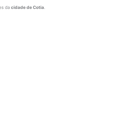
ões da
cidade de Cotia
.