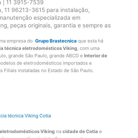
a | 11 3915-7539
a, 11 96213-3615 para instalação,
 manutenção especializada em
ng, peças originais, garantia e sempre as
ma empresa do
Grupo Brastecnica
que esta há
ia técnica eletrodomésticos Viking
, com uma
ulo, grande São Paulo, grande ABCD e
Interior de
modelos de eletrodomésticos importados e
as Filiais instaladas no Estado de São Paulo.
eletrodomésticos Viking
na
cidade de Cotia
e