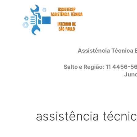
Ir
para
o
conteúdo
Assistência Técnica 
Salto e Região: 11 4456-5
Jund
assistência técnic