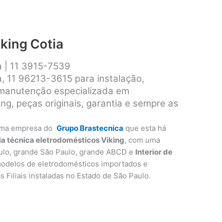
iking Cotia
a | 11 3915-7539
a, 11 96213-3615 para instalação,
 manutenção especializada em
ng, peças originais, garantia e sempre as
ma empresa do
Grupo Brastecnica
que esta há
ia técnica eletrodomésticos Viking
, com uma
ulo, grande São Paulo, grande ABCD e
Interior de
modelos de eletrodomésticos importados e
as Filiais instaladas no Estado de São Paulo.