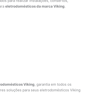
ados para realizar instalações, consertos,
ara
eletrodomésticos da marca Viking
.
rodomésticos Viking
, garantia em todos os
res soluções para seus eletrodomésticos Viking