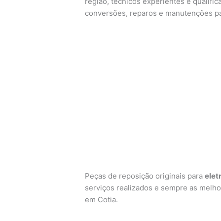
região, técnicos experientes e qualific
conversões, reparos e manutenções p
Peças de reposição originais para
elet
serviços realizados e sempre as melho
em Cotia.