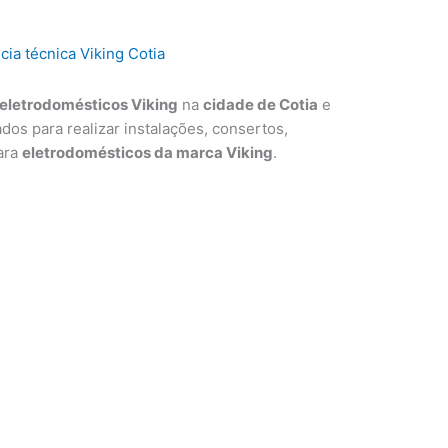
eletrodomésticos Viking
na
cidade de Cotia
e
ados para realizar instalações, consertos,
ara
eletrodomésticos da marca Viking
.