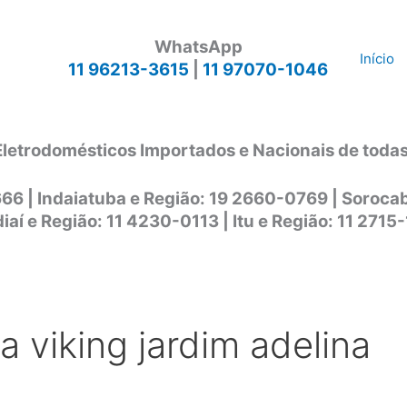
WhatsApp
Início
11 96213-3615
|
11 97070-1046
Eletrodomésticos Importados e Nacionais de toda
666 | Indaiatuba e Região: 19 2660-0769 | Soroc
iaí e Região: 11 4230-0113 | Itu e Região: 11 2715
a viking jardim adelina