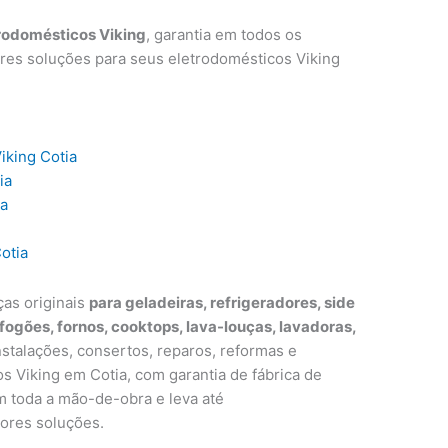
rodomésticos Viking
, garantia em todos os
res soluções para seus eletrodomésticos Viking
iking Cotia
ia
ia
otia
ças originais
para geladeiras, refrigeradores, side
 fogões, fornos, cooktops, lava-louças, lavadoras,
nstalações, consertos, reparos, reformas e
 Viking em Cotia, com garantia de fábrica de
m toda a mão-de-obra e leva até
ores soluções.