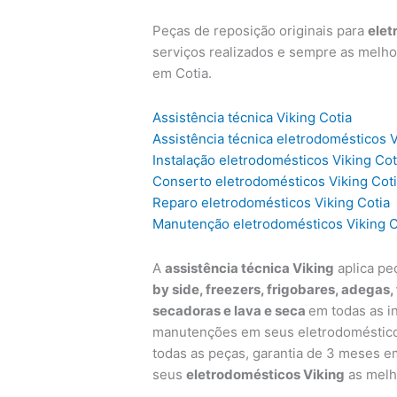
Peças de reposição originais para
elet
serviços realizados e sempre as melho
em Cotia.
Assistência técnica Viking Cotia
Assistência técnica eletrodomésticos V
Instalação eletrodomésticos Viking Cot
Conserto eletrodomésticos Viking Cot
Reparo eletrodomésticos Viking Cotia
Manutenção eletrodomésticos Viking C
A
assistência técnica Viking
aplica pe
by side, freezers, frigobares, adegas,
secadoras e lava e seca
em todas as i
manutenções em seus eletrodomésticos
todas as peças, garantia de 3 meses e
seus
eletrodomésticos Viking
as melh