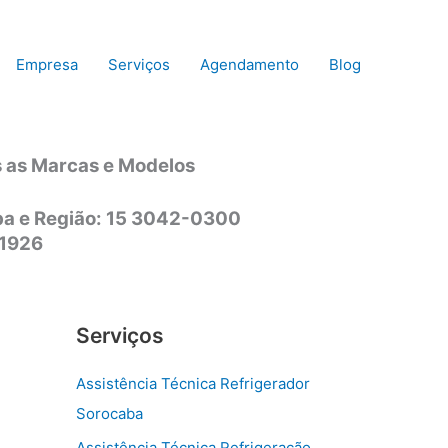
Empresa
Serviços
Agendamento
Blog
s as Marcas e Modelos
aba e Região: 15 3042-0300
-1926
Serviços
Assistência Técnica Refrigerador
Sorocaba
Assistência Técnica Refrigeração