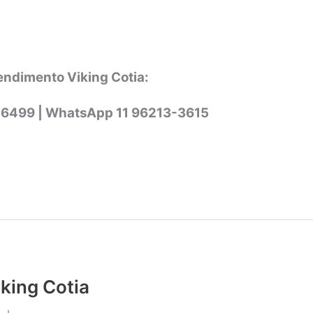
endimento Viking Cotia:
-6499 |
WhatsApp
11 96213-3615
iking Cotia