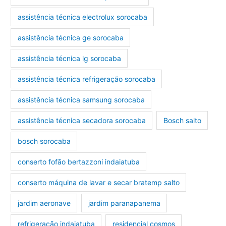
assistência técnica electrolux sorocaba
assistência técnica ge sorocaba
assistência técnica lg sorocaba
assistência técnica refrigeração sorocaba
assistência técnica samsung sorocaba
assistência técnica secadora sorocaba
Bosch salto
bosch sorocaba
conserto fofão bertazzoni indaiatuba
conserto máquina de lavar e secar bratemp salto
jardim aeronave
jardim paranapanema
refrigeração indaiatuba
residencial cosmos