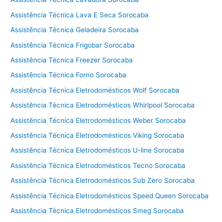
n
i
Assistência Técnica Lava E Seca Sorocaba
c
Assistência Técnica Geladeira Sorocaba
a
V
Assistência Técnica Frigobar Sorocaba
i
Assistência Técnica Freezer Sorocaba
k
Assistência Técnica Forno Sorocaba
i
n
Assistência Técnica Eletrodomésticos Wolf Sorocaba
g
Assistência Técnica Eletrodomésticos Whirlpool Sorocaba
C
Assistência Técnica Eletrodomésticos Weber Sorocaba
o
t
Assistência Técnica Eletrodomésticos Viking Sorocaba
i
Assistência Técnica Eletrodomésticos U-line Sorocaba
a
Assistência Técnica Eletrodomésticos Tecno Sorocaba
Assistência Técnica Eletrodomésticos Sub Zero Sorocaba
Assistência Técnica Eletrodomésticos Speed Queen Sorocaba
Assistência Técnica Eletrodomésticos Smeg Sorocaba