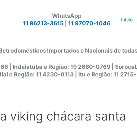
WhatsApp
Início
11 96213-3615
|
11 97070-1046
Eletrodomésticos Importados e Nacionais de toda
666 | Indaiatuba e Região: 19 2660-0769 | Soroc
iaí e Região: 11 4230-0113 | Itu e Região: 11 2715
ca viking chácara santa