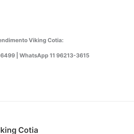
endimento Viking Cotia:
-6499 |
WhatsApp
11 96213-3615
iking Cotia