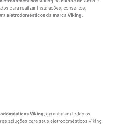
eletrodomésticos Viking
na
cidade de Cotia
e
ados para realizar instalações, consertos,
ara
eletrodomésticos da marca Viking
.
rodomésticos Viking
, garantia em todos os
res soluções para seus eletrodomésticos Viking