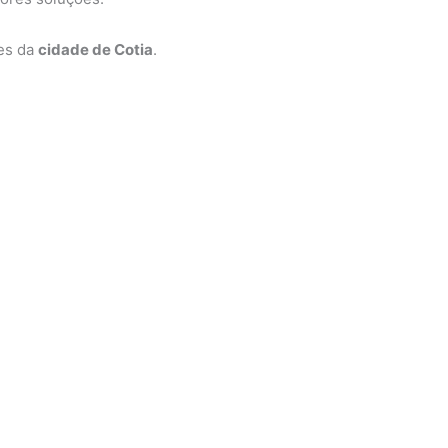
ões da
cidade de Cotia
.