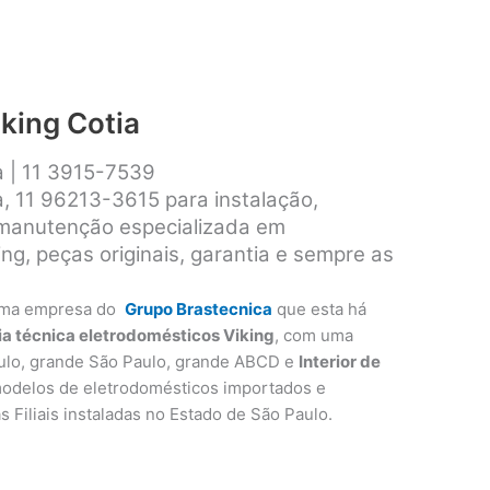
iking Cotia
a | 11 3915-7539
a, 11 96213-3615 para instalação,
 manutenção especializada em
ng, peças originais, garantia e sempre as
ma empresa do
Grupo Brastecnica
que esta há
ia técnica eletrodomésticos Viking
, com uma
ulo, grande São Paulo, grande ABCD e
Interior de
modelos de eletrodomésticos importados e
as Filiais instaladas no Estado de São Paulo.