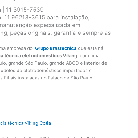
a | 11 3915-7539
a, 11 96213-3615 para instalação,
 manutenção especializada em
ng, peças originais, garantia e sempre as
ma empresa do
Grupo Brastecnica
que esta há
ia técnica eletrodomésticos Viking
, com uma
ulo, grande São Paulo, grande ABCD e
Interior de
modelos de eletrodomésticos importados e
as Filiais instaladas no Estado de São Paulo.