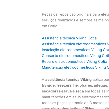
Peças de reposição originais para
elet
serviços realizados e sempre as melho
em Cotia.
Assistência técnica Viking Cotia
Assistência técnica eletrodomésticos V
Instalação eletrodomésticos Viking Cot
Conserto eletrodomésticos Viking Cot
Reparo eletrodomésticos Viking Cotia
Manutenção eletrodomésticos Viking C
A
assistência técnica Viking
aplica pe
by side, freezers, frigobares, adegas,
secadoras e lava e seca
em todas as i
manutenções em seus eletrodomésticos
todas as peças, garantia de 3 meses e
seus
eletrodomésticos Viking
as melh