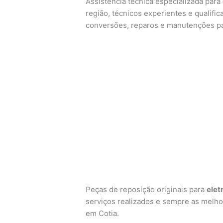
Assistência técnica especializada para
região, técnicos experientes e qualific
conversões, reparos e manutenções p
Peças de reposição originais para
elet
serviços realizados e sempre as melho
em Cotia.