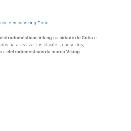
eletrodomésticos Viking
na
cidade de Cotia
e
ados para realizar instalações, consertos,
ara
eletrodomésticos da marca Viking
.