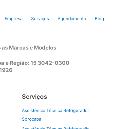
Empresa
Serviços
Agendamento
Blog
s as Marcas e Modelos
aba e Região: 15 3042-0300
-1926
Serviços
Assistência Técnica Refrigerador
Sorocaba
Assistência Técnica Refrigeração