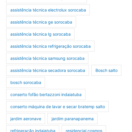
assistência técnica electrolux sorocaba
assistência técnica ge sorocaba
assistência técnica lg sorocaba
assistência técnica refrigeração sorocaba
assistência técnica samsung sorocaba
assistência técnica secadora sorocaba
Bosch salto
bosch sorocaba
conserto fofão bertazzoni indaiatuba
conserto máquina de lavar e secar bratemp salto
jardim aeronave
jardim paranapanema
refrigeração indaiatuba
residencial cosmos