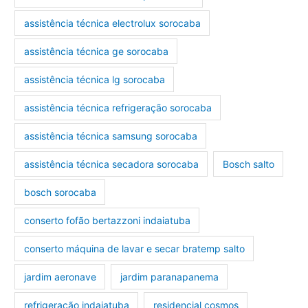
assistência técnica electrolux sorocaba
assistência técnica ge sorocaba
assistência técnica lg sorocaba
assistência técnica refrigeração sorocaba
assistência técnica samsung sorocaba
assistência técnica secadora sorocaba
Bosch salto
bosch sorocaba
conserto fofão bertazzoni indaiatuba
conserto máquina de lavar e secar bratemp salto
jardim aeronave
jardim paranapanema
refrigeração indaiatuba
residencial cosmos