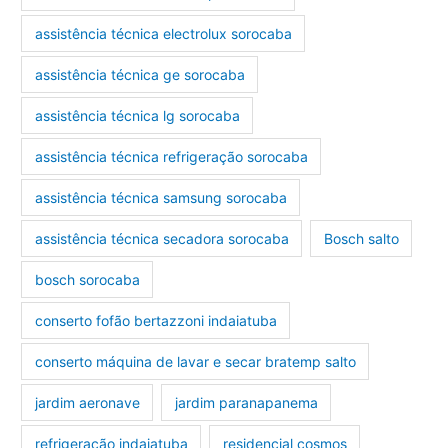
assistência técnica electrolux sorocaba
assistência técnica ge sorocaba
assistência técnica lg sorocaba
assistência técnica refrigeração sorocaba
assistência técnica samsung sorocaba
assistência técnica secadora sorocaba
Bosch salto
bosch sorocaba
conserto fofão bertazzoni indaiatuba
conserto máquina de lavar e secar bratemp salto
jardim aeronave
jardim paranapanema
refrigeração indaiatuba
residencial cosmos