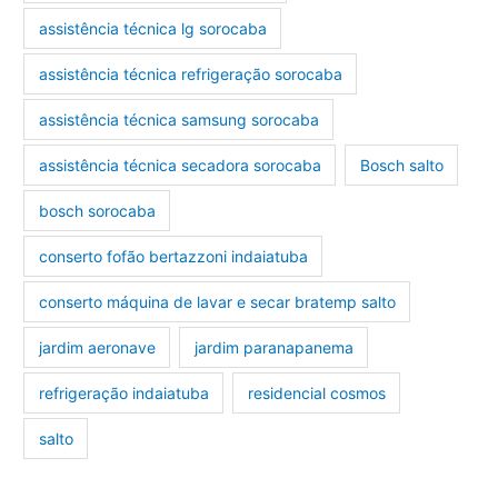
assistência técnica lg sorocaba
assistência técnica refrigeração sorocaba
assistência técnica samsung sorocaba
assistência técnica secadora sorocaba
Bosch salto
bosch sorocaba
conserto fofão bertazzoni indaiatuba
conserto máquina de lavar e secar bratemp salto
jardim aeronave
jardim paranapanema
refrigeração indaiatuba
residencial cosmos
salto