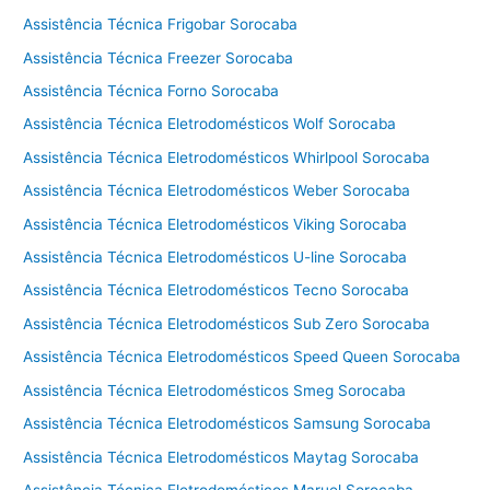
S
Assistência Técnica Frigobar Sorocaba
u
Assistência Técnica Freezer Sorocaba
b
Assistência Técnica Forno Sorocaba
Z
e
Assistência Técnica Eletrodomésticos Wolf Sorocaba
r
Assistência Técnica Eletrodomésticos Whirlpool Sorocaba
o
Assistência Técnica Eletrodomésticos Weber Sorocaba
C
o
Assistência Técnica Eletrodomésticos Viking Sorocaba
t
Assistência Técnica Eletrodomésticos U-line Sorocaba
i
a
Assistência Técnica Eletrodomésticos Tecno Sorocaba
Assistência Técnica Eletrodomésticos Sub Zero Sorocaba
Assistência Técnica Eletrodomésticos Speed Queen Sorocaba
Assistência Técnica Eletrodomésticos Smeg Sorocaba
Assistência Técnica Eletrodomésticos Samsung Sorocaba
Assistência Técnica Eletrodomésticos Maytag Sorocaba
Assistência Técnica Eletrodomésticos Maruel Sorocaba