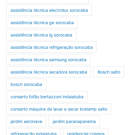
assistência técnica electrolux sorocaba
assistência técnica ge sorocaba
assistência técnica lg sorocaba
assistência técnica refrigeração sorocaba
assistência técnica samsung sorocaba
assistência técnica secadora sorocaba
Bosch salto
bosch sorocaba
conserto fofão bertazzoni indaiatuba
conserto máquina de lavar e secar bratemp salto
jardim aeronave
jardim paranapanema
refrigeração indaiatuba
residencial cosmos