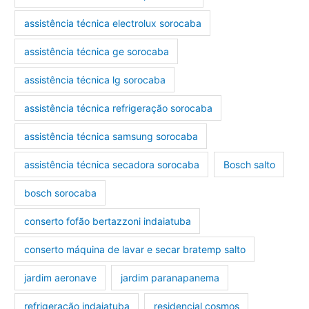
assistência técnica electrolux sorocaba
assistência técnica ge sorocaba
assistência técnica lg sorocaba
assistência técnica refrigeração sorocaba
assistência técnica samsung sorocaba
assistência técnica secadora sorocaba
Bosch salto
bosch sorocaba
conserto fofão bertazzoni indaiatuba
conserto máquina de lavar e secar bratemp salto
jardim aeronave
jardim paranapanema
refrigeração indaiatuba
residencial cosmos