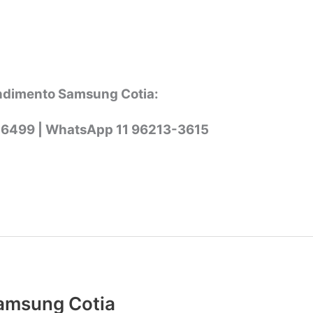
ndimento Samsung Cotia:
-6499 |
WhatsApp
11 96213-3615
Samsung Cotia