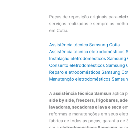
Peças de reposição originais para
ele
serviços realizados e sempre as melh
em Cotia.
Assistência técnica Samsung Cotia
Assistência técnica eletrodomésticos
Instalação eletrodomésticos Samsung 
Conserto eletrodomésticos Samsung C
Reparo eletrodomésticos Samsung Cot
Manutenção eletrodomésticos Samsun
A
assistência técnica Samsun
aplica p
side by side, freezers, frigobares, ad
lavadoras, secadoras e lava e seca
em
reformas e manutenções em seus elet
fábrica de todas as peças, garantia d
seus
eletrodomésticos Samsung
as m