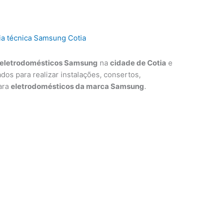
eletrodomésticos Samsung
na
cidade de Cotia
e
ados para realizar instalações, consertos,
ara
eletrodomésticos da marca Samsung
.