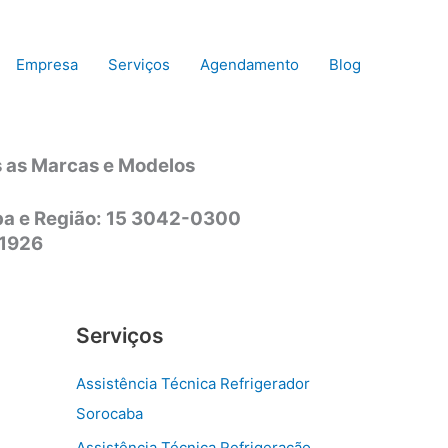
Empresa
Serviços
Agendamento
Blog
s as Marcas e Modelos
aba e Região: 15 3042-0300
-1926
Serviços
Assistência Técnica Refrigerador
Sorocaba
Assistência Técnica Refrigeração