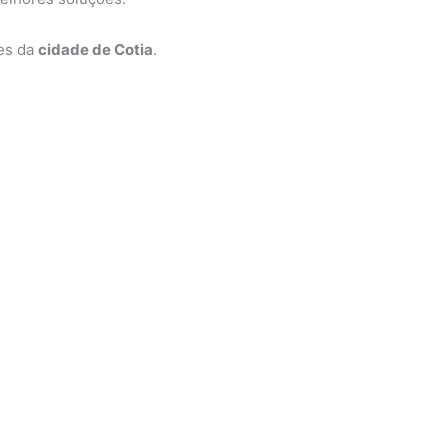
ões da
cidade de Cotia
.