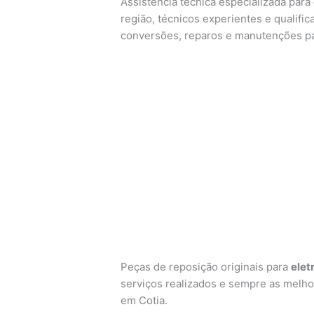
Assistência técnica especializada para
região, técnicos experientes e qualific
conversões, reparos e manutenções p
Peças de reposição originais para
ele
serviços realizados e sempre as melh
em Cotia.