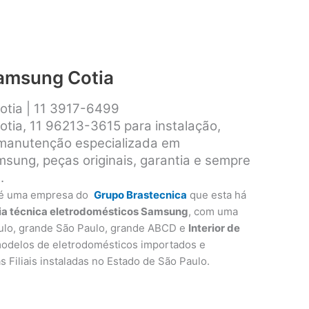
Samsung Cotia
otia | 11 3917-6499
tia, 11 96213-3615 para instalação,
 manutenção especializada em
sung, peças originais, garantia e sempre
.
é uma empresa do
Grupo Brastecnica
que esta há
ia técnica eletrodomésticos Samsung
, com uma
ulo, grande São Paulo, grande ABCD e
Interior de
modelos de eletrodomésticos importados e
as Filiais instaladas no Estado de São Paulo.