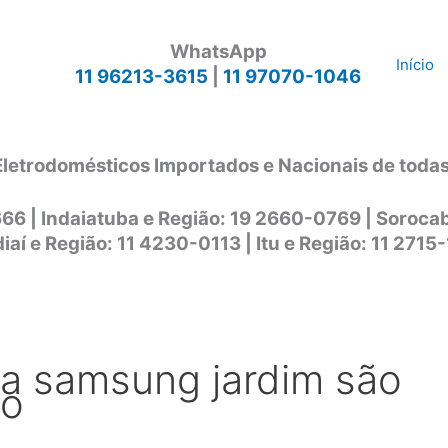
WhatsApp
Início
11 96213-3615
|
11 97070-1046
Eletrodomésticos Importados e Nacionais de toda
666 | Indaiatuba e Região: 19 2660-0769 | Soroc
iaí e Região: 11 4230-0113 | Itu e Região: 11 2715
ca samsung jardim são
to