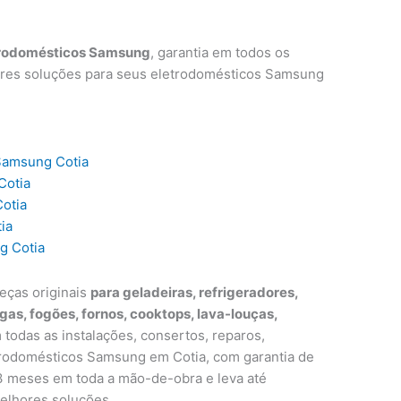
trodomésticos Samsung
, garantia em todos os
ores soluções para seus eletrodomésticos Samsung
 Samsung Cotia
Cotia
otia
ia
g Cotia
eças originais
para geladeiras, refrigeradores,
egas, fogões, fornos, cooktops, lava-louças,
 todas as instalações, consertos, reparos,
rodomésticos Samsung em Cotia, com garantia de
e 3 meses em toda a mão-de-obra e leva até
elhores soluções.