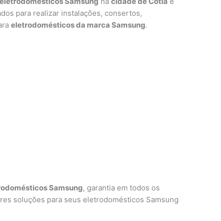
eletrodomésticos Samsung
na
cidade de Cotia
e
ados para realizar instalações, consertos,
ara
eletrodomésticos da marca Samsung
.
trodomésticos Samsung
, garantia em todos os
ores soluções para seus eletrodomésticos Samsung