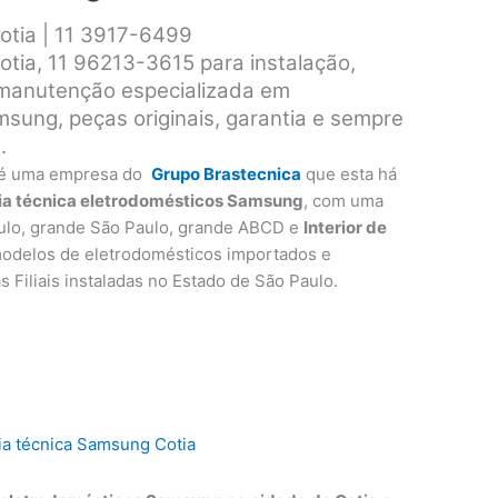
otia | 11 3917-6499
tia, 11 96213-3615 para instalação,
 manutenção especializada em
sung, peças originais, garantia e sempre
.
é uma empresa do
Grupo Brastecnica
que esta há
ia técnica eletrodomésticos Samsung
, com uma
ulo, grande São Paulo, grande ABCD e
Interior de
modelos de eletrodomésticos importados e
as Filiais instaladas no Estado de São Paulo.