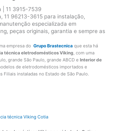
a | 11 3915-7539
a, 11 96213-3615 para instalação,
 manutenção especializada em
ng, peças originais, garantia e sempre as
ma empresa do
Grupo Brastecnica
que esta há
ia técnica eletrodomésticos Viking
, com uma
ulo, grande São Paulo, grande ABCD e
Interior de
modelos de eletrodomésticos importados e
as Filiais instaladas no Estado de São Paulo.