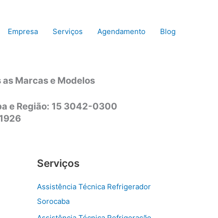
Empresa
Serviços
Agendamento
Blog
s as Marcas e Modelos
aba e Região: 15 3042-0300
-1926
Serviços
Assistência Técnica Refrigerador
Sorocaba
Assistência Técnica Refrigeração