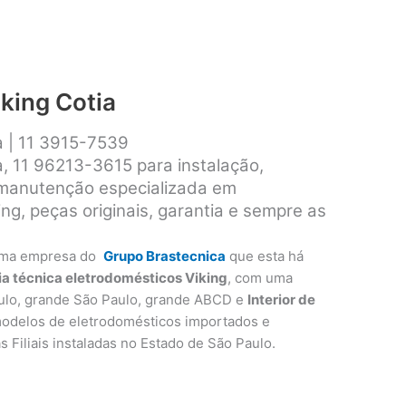
iking Cotia
a | 11 3915-7539
a, 11 96213-3615 para instalação,
 manutenção especializada em
ng, peças originais, garantia e sempre as
ma empresa do
Grupo Brastecnica
que esta há
ia técnica eletrodomésticos Viking
, com uma
ulo, grande São Paulo, grande ABCD e
Interior de
modelos de eletrodomésticos importados e
as Filiais instaladas no Estado de São Paulo.