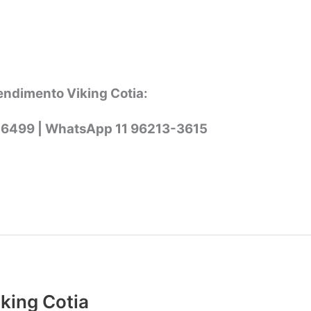
endimento Viking Cotia:
-6499 |
WhatsApp
11 96213-3615
iking Cotia