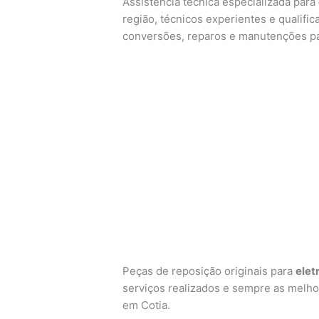
Assistência técnica especializada para
região, técnicos experientes e qualific
conversões, reparos e manutenções p
Peças de reposição originais para
elet
serviços realizados e sempre as melho
em Cotia.