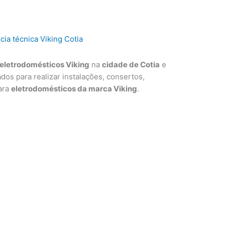
eletrodomésticos Viking
na
cidade de Cotia
e
ados para realizar instalações, consertos,
ara
eletrodomésticos da marca Viking
.