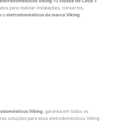
eletrodomésticos Viking
na
cidade de Cotia
e
ados para realizar instalações, consertos,
ara
eletrodomésticos da marca Viking
.
rodomésticos Viking
, garantia em todos os
res soluções para seus eletrodomésticos Viking