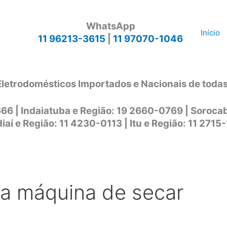
WhatsApp
Início
11 96213-3615
|
11 97070-1046
Eletrodomésticos Importados e Nacionais de toda
666 | Indaiatuba e Região: 19 2660-0769 | Soroc
iaí e Região: 11 4230-0113 | Itu e Região: 11 2715
ca máquina de secar