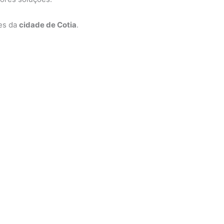
ões da
cidade de Cotia
.