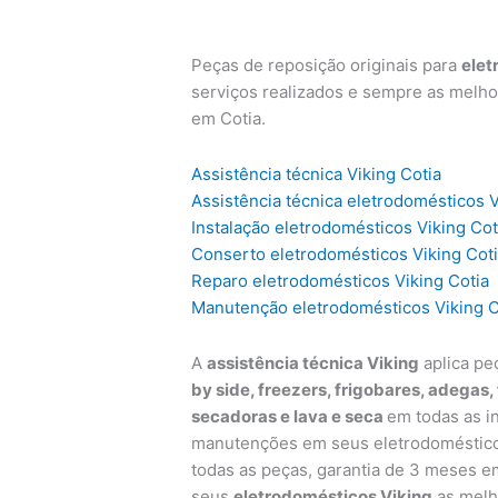
Peças de reposição originais para
elet
serviços realizados e sempre as melho
em Cotia.
Assistência técnica Viking Cotia
Assistência técnica eletrodomésticos V
Instalação eletrodomésticos Viking Cot
Conserto eletrodomésticos Viking Cot
Reparo eletrodomésticos Viking Cotia
Manutenção eletrodomésticos Viking C
A
assistência técnica Viking
aplica pe
by side, freezers, frigobares, adegas,
secadoras e lava e seca
em todas as i
manutenções em seus eletrodomésticos
todas as peças, garantia de 3 meses e
seus
eletrodomésticos Viking
as melh