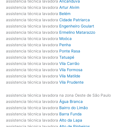
assistencia técnica lavadora
Aricanduva
assistencia técnica lavadora
Artur Alvim
assistencia técnica lavadora
Belém
assistencia técnica lavadora
Cidade Patriarca
assistencia técnica lavadora
Engenheiro Goulart
assistencia técnica lavadora
Ermelino Matarazzo
assistencia técnica lavadora
Moóca
assistencia técnica lavadora
Penha
assistencia técnica lavadora
Ponte Rasa
assistencia técnica lavadora
Tatuapé
assistencia técnica lavadora
Vila Carrão
assistencia técnica lavadora
Vila Formosa
assistencia técnica lavadora
Vila Matilde
assistencia técnica lavadora
Vila Prudente
assistencia técnica lavadora na zona Oeste de São Paulo
assistencia técnica lavadora
Água Branca
assistencia técnica lavadora
Bairro do Limão
assistencia técnica lavadora
Barra Funda
assistencia técnica lavadora
Alto da Lapa
assistencia técnica lavadora
Alto de Pinheiros