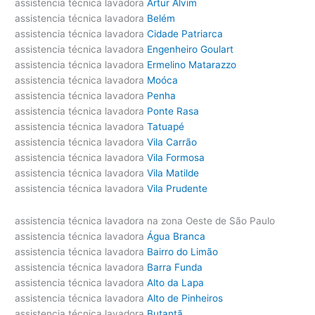
assistencia técnica lavadora
Artur Alvim
assistencia técnica lavadora
Belém
assistencia técnica lavadora
Cidade Patriarca
assistencia técnica lavadora
Engenheiro Goulart
assistencia técnica lavadora
Ermelino Matarazzo
assistencia técnica lavadora
Moóca
assistencia técnica lavadora
Penha
assistencia técnica lavadora
Ponte Rasa
assistencia técnica lavadora
Tatuapé
assistencia técnica lavadora
Vila Carrão
assistencia técnica lavadora
Vila Formosa
assistencia técnica lavadora
Vila Matilde
assistencia técnica lavadora
Vila Prudente
assistencia técnica lavadora na zona Oeste de São Paulo
assistencia técnica lavadora
Água Branca
assistencia técnica lavadora
Bairro do Limão
assistencia técnica lavadora
Barra Funda
assistencia técnica lavadora
Alto da Lapa
assistencia técnica lavadora
Alto de Pinheiros
assistencia técnica lavadora
Butantã