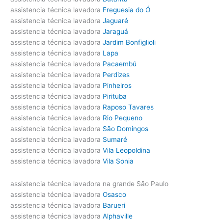
assistencia técnica lavadora
Freguesia do Ó
assistencia técnica lavadora
Jaguaré
assistencia técnica lavadora
Jaraguá
assistencia técnica lavadora
Jardim Bonfiglioli
assistencia técnica lavadora
Lapa
assistencia técnica lavadora
Pacaembú
assistencia técnica lavadora
Perdizes
assistencia técnica lavadora
Pinheiros
assistencia técnica lavadora
Pirituba
assistencia técnica lavadora
Raposo Tavares
assistencia técnica lavadora
Rio Pequeno
assistencia técnica lavadora
São Domingos
assistencia técnica lavadora
Sumaré
assistencia técnica lavadora
Vila Leopoldina
assistencia técnica lavadora
Vila Sonia
assistencia técnica lavadora na grande São Paulo
assistencia técnica lavadora
Osasco
assistencia técnica lavadora
Barueri
assistencia técnica lavadora
Alphaville