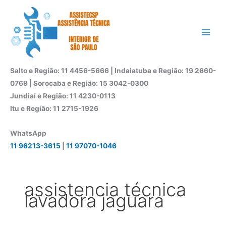
Ir
para
o
conteúdo
Salto e Região: 11 4456-5666 | Indaiatuba e Região: 19 2660-
0769 | Sorocaba e Região: 15 3042-0300
Jundiaí e Região: 11 4230-0113
Itu e Região: 11 2715-1926
WhatsApp
11 96213-3615
|
11 97070-1046
assistencia técnica
lavadora jaguara