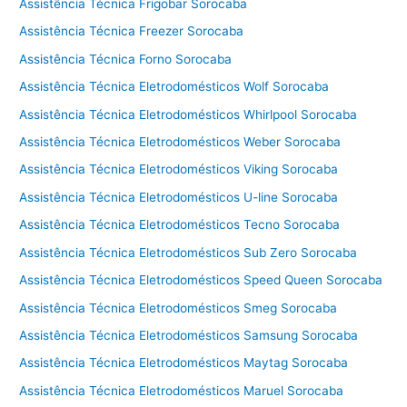
l
Assistência Técnica Frigobar Sorocaba
a
Assistência Técnica Freezer Sorocaba
v
Assistência Técnica Forno Sorocaba
a
d
Assistência Técnica Eletrodomésticos Wolf Sorocaba
o
Assistência Técnica Eletrodomésticos Whirlpool Sorocaba
r
Assistência Técnica Eletrodomésticos Weber Sorocaba
a
Assistência Técnica Eletrodomésticos Viking Sorocaba
Assistência Técnica Eletrodomésticos U-line Sorocaba
Assistência Técnica Eletrodomésticos Tecno Sorocaba
Assistência Técnica Eletrodomésticos Sub Zero Sorocaba
Assistência Técnica Eletrodomésticos Speed Queen Sorocaba
Assistência Técnica Eletrodomésticos Smeg Sorocaba
Assistência Técnica Eletrodomésticos Samsung Sorocaba
Assistência Técnica Eletrodomésticos Maytag Sorocaba
Assistência Técnica Eletrodomésticos Maruel Sorocaba