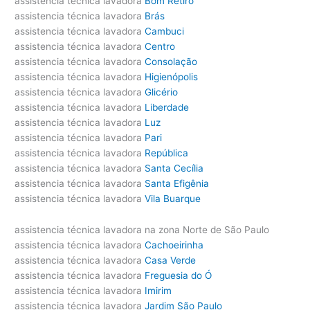
assistencia técnica lavadora
Bom Retiro
assistencia técnica lavadora
Brás
assistencia técnica lavadora
Cambuci
assistencia técnica lavadora
Centro
assistencia técnica lavadora
Consolação
assistencia técnica lavadora
Higienópolis
assistencia técnica lavadora
Glicério
assistencia técnica lavadora
Liberdade
assistencia técnica lavadora
Luz
assistencia técnica lavadora
Pari
assistencia técnica lavadora
República
assistencia técnica lavadora
Santa Cecília
assistencia técnica lavadora
Santa Efigênia
assistencia técnica lavadora
Vila Buarque
assistencia técnica lavadora na zona Norte de São Paulo
assistencia técnica lavadora
Cachoeirinha
assistencia técnica lavadora
Casa Verde
assistencia técnica lavadora
Freguesia do Ó
assistencia técnica lavadora
Imirim
assistencia técnica lavadora
Jardim São Paulo