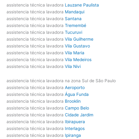
assistencia técnica lavadora
Lauzane Paulista
assistencia técnica lavadora
Mandaqui
assistencia técnica lavadora
Santana
assistencia técnica lavadora
Tremembé
assistencia técnica lavadora
Tucuruvi
assistencia técnica lavadora
Vila Guilherme
assistencia técnica lavadora
Vila Gustavo
assistencia técnica lavadora
Vila Maria
assistencia técnica lavadora
Vila Medeiros
assistencia técnica lavadora
Vila Nivi
assistencia técnica lavadora na zona Sul de São Paulo
assistencia técnica lavadora
Aeroporto
assistencia técnica lavadora
Água Funda
assistencia técnica lavadora
Brooklin
assistencia técnica lavadora
Campo Belo
assistencia técnica lavadora
Cidade Jardim
assistencia técnica lavadora
Ibirapuera
assistencia técnica lavadora
Interlagos
assistencia técnica lavadora
Ipiranga