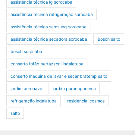
assistência técnica lg sorocaba
assistência técnica refrigeração sorocaba
assistência técnica samsung sorocaba
assistência técnica secadora sorocaba
Bosch salto
bosch sorocaba
conserto fofão bertazzoni indaiatuba
conserto máquina de lavar e secar bratemp salto
jardim aeronave
jardim paranapanema
refrigeração indaiatuba
residencial cosmos
salto