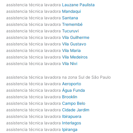
assistencia técnica lavadora
Lauzane Paulista
assistencia técnica lavadora
Mandaqui
assistencia técnica lavadora
Santana
assistencia técnica lavadora
Tremembé
assistencia técnica lavadora
Tucuruvi
assistencia técnica lavadora
Vila Guilherme
assistencia técnica lavadora
Vila Gustavo
assistencia técnica lavadora
Vila Maria
assistencia técnica lavadora
Vila Medeiros
assistencia técnica lavadora
Vila Nivi
assistencia técnica lavadora na zona Sul de São Paulo
assistencia técnica lavadora
Aeroporto
assistencia técnica lavadora
Água Funda
assistencia técnica lavadora
Brooklin
assistencia técnica lavadora
Campo Belo
assistencia técnica lavadora
Cidade Jardim
assistencia técnica lavadora
Ibirapuera
assistencia técnica lavadora
Interlagos
assistencia técnica lavadora
Ipiranga