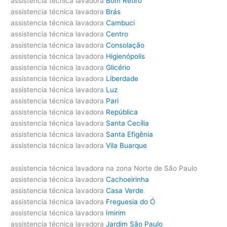
assistencia técnica lavadora
Bom Retiro
assistencia técnica lavadora
Brás
assistencia técnica lavadora
Cambuci
assistencia técnica lavadora
Centro
assistencia técnica lavadora
Consolação
assistencia técnica lavadora
Higienópolis
assistencia técnica lavadora
Glicério
assistencia técnica lavadora
Liberdade
assistencia técnica lavadora
Luz
assistencia técnica lavadora
Pari
assistencia técnica lavadora
República
assistencia técnica lavadora
Santa Cecília
assistencia técnica lavadora
Santa Efigênia
assistencia técnica lavadora
Vila Buarque
assistencia técnica lavadora na zona Norte de São Paulo
assistencia técnica lavadora
Cachoeirinha
assistencia técnica lavadora
Casa Verde
assistencia técnica lavadora
Freguesia do Ó
assistencia técnica lavadora
Imirim
assistencia técnica lavadora
Jardim São Paulo