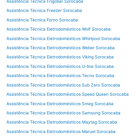
l
Assistência Técnica Frigobar Sorocaba
a
Assistência Técnica Freezer Sorocaba
v
Assistência Técnica Forno Sorocaba
a
d
Assistência Técnica Eletrodomésticos Wolf Sorocaba
o
Assistência Técnica Eletrodomésticos Whirlpool Sorocaba
r
Assistência Técnica Eletrodomésticos Weber Sorocaba
a
Assistência Técnica Eletrodomésticos Viking Sorocaba
Assistência Técnica Eletrodomésticos U-line Sorocaba
Assistência Técnica Eletrodomésticos Tecno Sorocaba
Assistência Técnica Eletrodomésticos Sub Zero Sorocaba
Assistência Técnica Eletrodomésticos Speed Queen Sorocaba
Assistência Técnica Eletrodomésticos Smeg Sorocaba
Assistência Técnica Eletrodomésticos Samsung Sorocaba
Assistência Técnica Eletrodomésticos Maytag Sorocaba
Assistência Técnica Eletrodomésticos Maruel Sorocaba