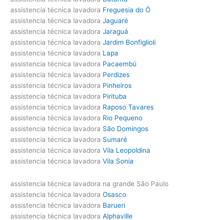
assistencia técnica lavadora
Freguesia do Ó
assistencia técnica lavadora
Jaguaré
assistencia técnica lavadora
Jaraguá
assistencia técnica lavadora
Jardim Bonfiglioli
assistencia técnica lavadora
Lapa
assistencia técnica lavadora
Pacaembú
assistencia técnica lavadora
Perdizes
assistencia técnica lavadora
Pinheiros
assistencia técnica lavadora
Pirituba
assistencia técnica lavadora
Raposo Tavares
assistencia técnica lavadora
Rio Pequeno
assistencia técnica lavadora
São Domingos
assistencia técnica lavadora
Sumaré
assistencia técnica lavadora
Vila Leopoldina
assistencia técnica lavadora
Vila Sonia
assistencia técnica lavadora na grande São Paulo
assistencia técnica lavadora
Osasco
assistencia técnica lavadora
Barueri
assistencia técnica lavadora
Alphaville