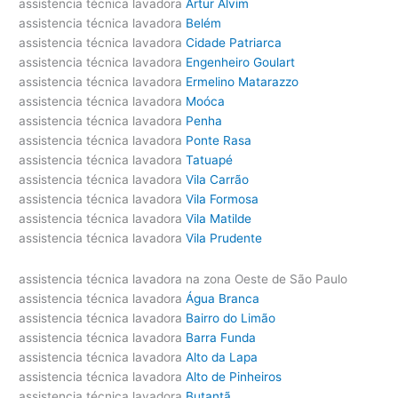
assistencia técnica lavadora
Artur Alvim
assistencia técnica lavadora
Belém
assistencia técnica lavadora
Cidade Patriarca
assistencia técnica lavadora
Engenheiro Goulart
assistencia técnica lavadora
Ermelino Matarazzo
assistencia técnica lavadora
Moóca
assistencia técnica lavadora
Penha
assistencia técnica lavadora
Ponte Rasa
assistencia técnica lavadora
Tatuapé
assistencia técnica lavadora
Vila Carrão
assistencia técnica lavadora
Vila Formosa
assistencia técnica lavadora
Vila Matilde
assistencia técnica lavadora
Vila Prudente
assistencia técnica lavadora na zona Oeste de São Paulo
assistencia técnica lavadora
Água Branca
assistencia técnica lavadora
Bairro do Limão
assistencia técnica lavadora
Barra Funda
assistencia técnica lavadora
Alto da Lapa
assistencia técnica lavadora
Alto de Pinheiros
assistencia técnica lavadora
Butantã