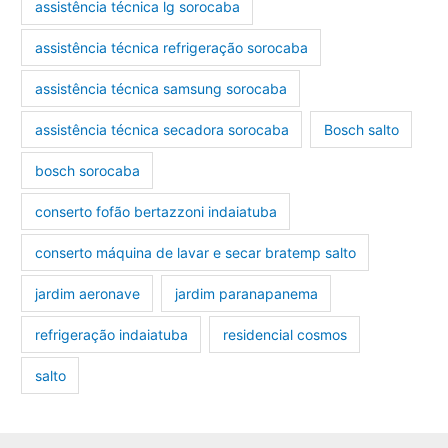
assistência técnica lg sorocaba
assistência técnica refrigeração sorocaba
assistência técnica samsung sorocaba
assistência técnica secadora sorocaba
Bosch salto
bosch sorocaba
conserto fofão bertazzoni indaiatuba
conserto máquina de lavar e secar bratemp salto
jardim aeronave
jardim paranapanema
refrigeração indaiatuba
residencial cosmos
salto