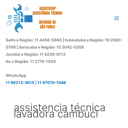
Ir
para
o
conteúdo
Salto e Região: 11 4456-5666 | Indaiatuba e Região: 19 2660-
0769 | Sorocaba e Região: 15 3042-0300
Jundiaí e Região: 11 4230-0113
Itu e Região: 11 2715-1926
WhatsApp
11 96213-3615
|
11 97070-1046
assistencia técnica
lavadora cambuci