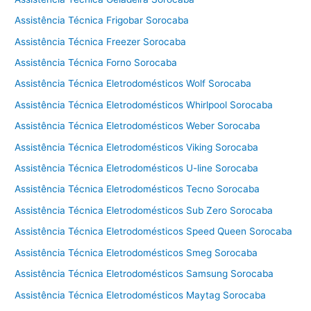
a
l
Assistência Técnica Frigobar Sorocaba
a
Assistência Técnica Freezer Sorocaba
v
Assistência Técnica Forno Sorocaba
a
e
Assistência Técnica Eletrodomésticos Wolf Sorocaba
s
Assistência Técnica Eletrodomésticos Whirlpool Sorocaba
e
Assistência Técnica Eletrodomésticos Weber Sorocaba
c
a
Assistência Técnica Eletrodomésticos Viking Sorocaba
C
Assistência Técnica Eletrodomésticos U-line Sorocaba
o
t
Assistência Técnica Eletrodomésticos Tecno Sorocaba
i
Assistência Técnica Eletrodomésticos Sub Zero Sorocaba
a
Assistência Técnica Eletrodomésticos Speed Queen Sorocaba
Assistência Técnica Eletrodomésticos Smeg Sorocaba
Assistência Técnica Eletrodomésticos Samsung Sorocaba
Assistência Técnica Eletrodomésticos Maytag Sorocaba