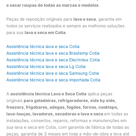
e secar roupas de todas as marcas e modelos
.
Peças de reposição originais para
lava e seca
, garantia em
todos os serviços realizados e sempre as melhores soluções
para sua
lava e seca em Cotia
.
Assistência técnica lava e seca Cotia
Assistência técnica lava e seca Brastemp Cotia
Assistência técnica lava e seca Electrolux Cotia
Assistência técnica lava e seca Lg Cotia
Assistência técnica lava e seca Samsung Cotia
Assistência técnica lava e seca importada Cotia
A
assistência técnica Lava e Seca Cotia
aplica peças
originais
para geladeiras, refrigeradores, side by side,
freezers, frigobares, adegas, fogões, fornos, cooktops,
lava-louças, lavadoras, secadoras e lava e seca
em todas as
instalações, consertos, reparos, reformas e manutenções em
sua lava e seca em Cotia, com garantia de fábrica de todas as
peças, garantia de 3 meses em toda a mão-de-obra e leva até