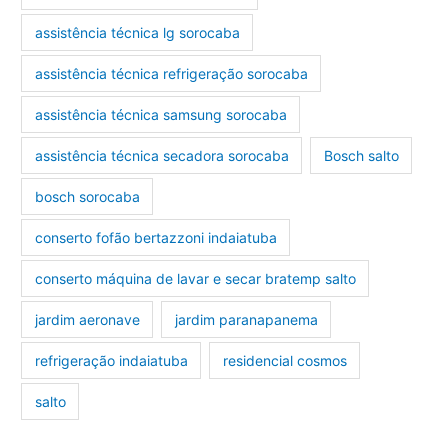
assistência técnica lg sorocaba
assistência técnica refrigeração sorocaba
assistência técnica samsung sorocaba
assistência técnica secadora sorocaba
Bosch salto
bosch sorocaba
conserto fofão bertazzoni indaiatuba
conserto máquina de lavar e secar bratemp salto
jardim aeronave
jardim paranapanema
refrigeração indaiatuba
residencial cosmos
salto