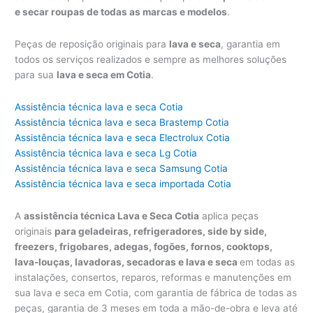
e secar roupas de todas as marcas e modelos
.
Peças de reposição originais para
lava e seca
, garantia em
todos os serviços realizados e sempre as melhores soluções
para sua
lava e seca em Cotia
.
Assistência técnica lava e seca Cotia
Assistência técnica lava e seca Brastemp Cotia
Assistência técnica lava e seca Electrolux Cotia
Assistência técnica lava e seca Lg Cotia
Assistência técnica lava e seca Samsung Cotia
Assistência técnica lava e seca importada Cotia
A
assistência técnica Lava e Seca Cotia
aplica peças
originais
para geladeiras, refrigeradores, side by side,
freezers, frigobares, adegas, fogões, fornos, cooktops,
lava-louças, lavadoras, secadoras e lava e seca
em todas as
instalações, consertos, reparos, reformas e manutenções em
sua lava e seca em Cotia, com garantia de fábrica de todas as
peças, garantia de 3 meses em toda a mão-de-obra e leva até