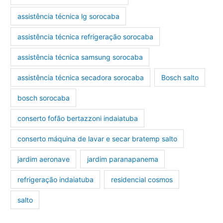
assistência técnica lg sorocaba
assistência técnica refrigeração sorocaba
assistência técnica samsung sorocaba
assistência técnica secadora sorocaba
Bosch salto
bosch sorocaba
conserto fofão bertazzoni indaiatuba
conserto máquina de lavar e secar bratemp salto
jardim aeronave
jardim paranapanema
refrigeração indaiatuba
residencial cosmos
salto