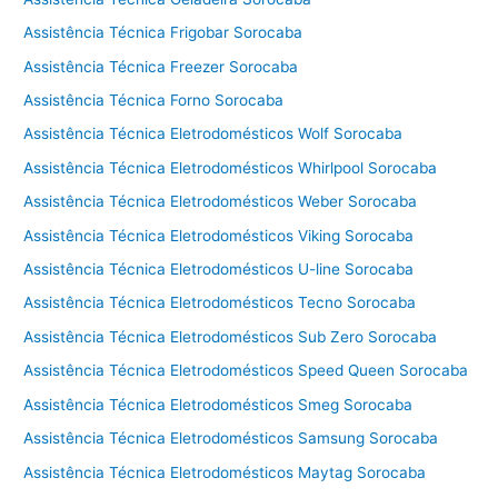
a
l
Assistência Técnica Frigobar Sorocaba
a
Assistência Técnica Freezer Sorocaba
v
Assistência Técnica Forno Sorocaba
a
e
Assistência Técnica Eletrodomésticos Wolf Sorocaba
s
Assistência Técnica Eletrodomésticos Whirlpool Sorocaba
e
Assistência Técnica Eletrodomésticos Weber Sorocaba
c
a
Assistência Técnica Eletrodomésticos Viking Sorocaba
C
Assistência Técnica Eletrodomésticos U-line Sorocaba
o
t
Assistência Técnica Eletrodomésticos Tecno Sorocaba
i
Assistência Técnica Eletrodomésticos Sub Zero Sorocaba
a
Assistência Técnica Eletrodomésticos Speed Queen Sorocaba
Assistência Técnica Eletrodomésticos Smeg Sorocaba
Assistência Técnica Eletrodomésticos Samsung Sorocaba
Assistência Técnica Eletrodomésticos Maytag Sorocaba