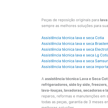
Peças de reposição originais para
lava
sempre as melhores soluções para su
Assistência técnica lava e seca Cotia
Assistência técnica lava e seca Braste
Assistência técnica lava e seca Electro
Assistência técnica lava e seca Lg Coti
Assistência técnica lava e seca Samsu
Assistência técnica lava e seca import
A
assistência técnica Lava e Seca Cot
refrigeradores, side by side, freezers
lava-louças, lavadoras, secadoras e l
reparos, reformas e manutenções em su
todas as peças, garantia de 3 meses e
melhores soluções.