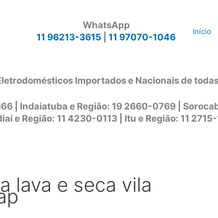
WhatsApp
Início
11 96213-3615
|
11 97070-1046
Eletrodomésticos Importados e Nacionais de toda
666 | Indaiatuba e Região: 19 2660-0769 | Soroc
iaí e Região: 11 4230-0113 | Itu e Região: 11 2715
a lava e seca vila
ap