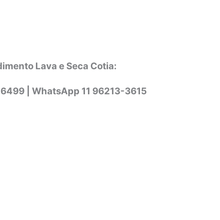
dimento Lava e Seca Cotia:
-6499 |
WhatsApp
11 96213-3615