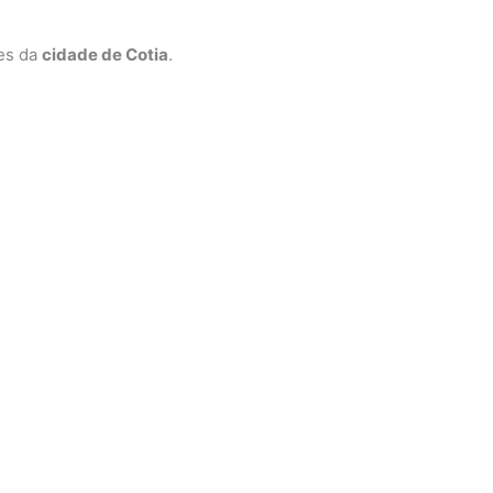
ões da
cidade de Cotia
.