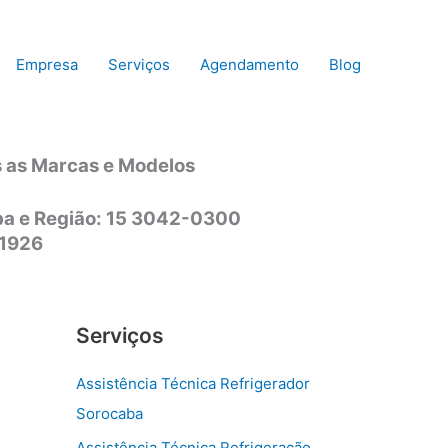
Empresa
Serviços
Agendamento
Blog
s as Marcas e Modelos
aba e Região: 15 3042-0300
-1926
Serviços
Assistência Técnica Refrigerador
Sorocaba
Assistência Técnica Refrigeração