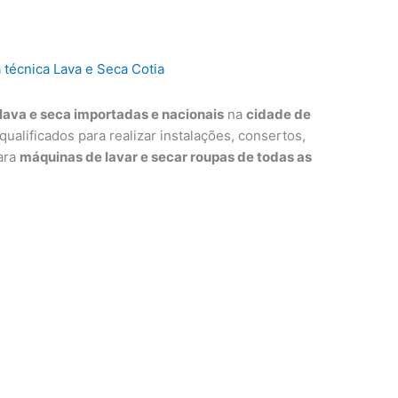
lava e seca importadas e nacionais
na
cidade de
qualificados para realizar instalações, consertos,
ara
máquinas de lavar e secar roupas de todas as