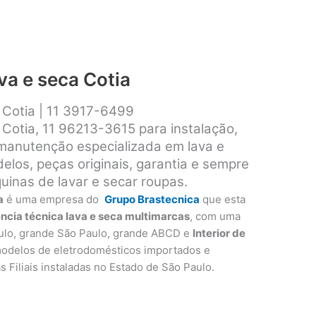
va e seca Cotia
a Cotia | 11 3917-6499
 Cotia, 11 96213-3615 para instalação,
 manutenção especializada em lava e
los, peças originais, garantia e sempre
inas de lavar e secar roupas.
a
é uma empresa do
Grupo Brastecnica
que esta
ência técnica lava e seca multimarcas
, com uma
ulo, grande São Paulo, grande ABCD e
Interior de
modelos de eletrodomésticos importados e
as Filiais instaladas no Estado de São Paulo.