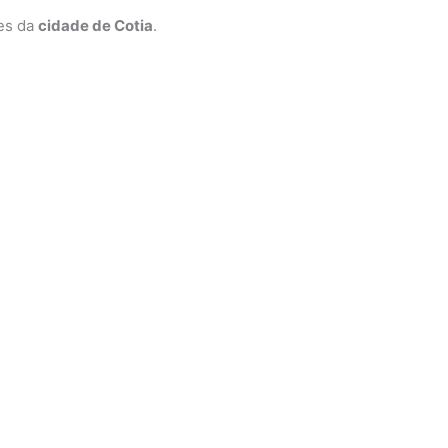
ões da
cidade de Cotia
.