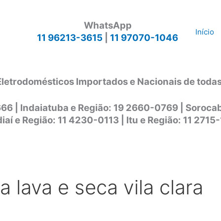
WhatsApp
Início
11 96213-3615
|
11 97070-1046
Eletrodomésticos Importados e Nacionais de toda
666 | Indaiatuba e Região: 19 2660-0769 | Soroc
iaí e Região: 11 4230-0113 | Itu e Região: 11 2715
a lava e seca vila clara