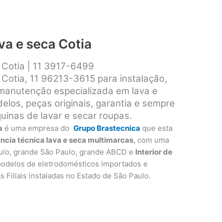
va e seca Cotia
a Cotia | 11 3917-6499
 Cotia, 11 96213-3615 para instalação,
 manutenção especializada em lava e
los, peças originais, garantia e sempre
inas de lavar e secar roupas.
a
é uma empresa do
Grupo Brastecnica
que esta
ência técnica lava e seca multimarcas
, com uma
ulo, grande São Paulo, grande ABCD e
Interior de
modelos de eletrodomésticos importados e
as Filiais instaladas no Estado de São Paulo.