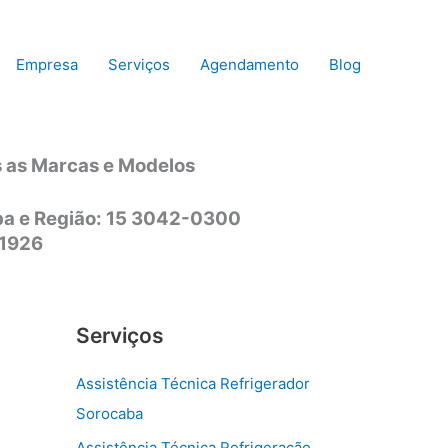
Empresa
Serviços
Agendamento
Blog
s as Marcas e Modelos
aba e Região: 15 3042-0300
-1926
Serviços
Assistência Técnica Refrigerador
Sorocaba
Assistência Técnica Refrigeração