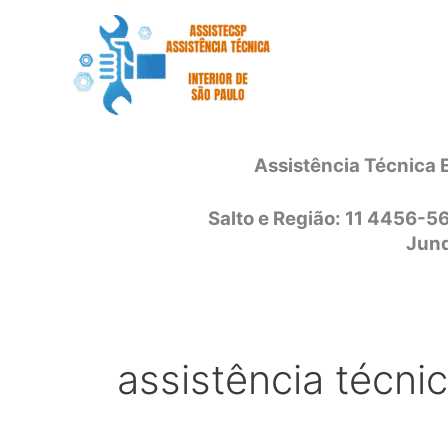
Ir
para
o
conteúdo
Assistência Técnica 
Salto e Região: 11 4456-5
Jund
assistência técnic