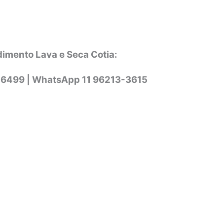
dimento Lava e Seca Cotia:
-6499 |
WhatsApp
11 96213-3615