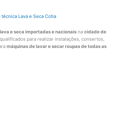
lava e seca importadas e nacionais
na
cidade de
qualificados para realizar instalações, consertos,
ara
máquinas de lavar e secar roupas de todas as