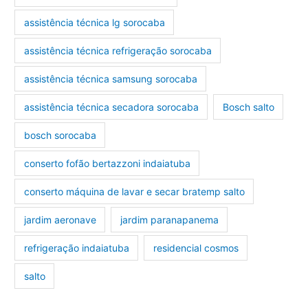
assistência técnica lg sorocaba
assistência técnica refrigeração sorocaba
assistência técnica samsung sorocaba
assistência técnica secadora sorocaba
Bosch salto
bosch sorocaba
conserto fofão bertazzoni indaiatuba
conserto máquina de lavar e secar bratemp salto
jardim aeronave
jardim paranapanema
refrigeração indaiatuba
residencial cosmos
salto