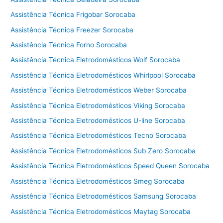
a
l
Assistência Técnica Frigobar Sorocaba
a
Assistência Técnica Freezer Sorocaba
v
Assistência Técnica Forno Sorocaba
a
e
Assistência Técnica Eletrodomésticos Wolf Sorocaba
s
Assistência Técnica Eletrodomésticos Whirlpool Sorocaba
e
Assistência Técnica Eletrodomésticos Weber Sorocaba
c
a
Assistência Técnica Eletrodomésticos Viking Sorocaba
C
Assistência Técnica Eletrodomésticos U-line Sorocaba
o
t
Assistência Técnica Eletrodomésticos Tecno Sorocaba
i
Assistência Técnica Eletrodomésticos Sub Zero Sorocaba
a
Assistência Técnica Eletrodomésticos Speed Queen Sorocaba
Assistência Técnica Eletrodomésticos Smeg Sorocaba
Assistência Técnica Eletrodomésticos Samsung Sorocaba
Assistência Técnica Eletrodomésticos Maytag Sorocaba