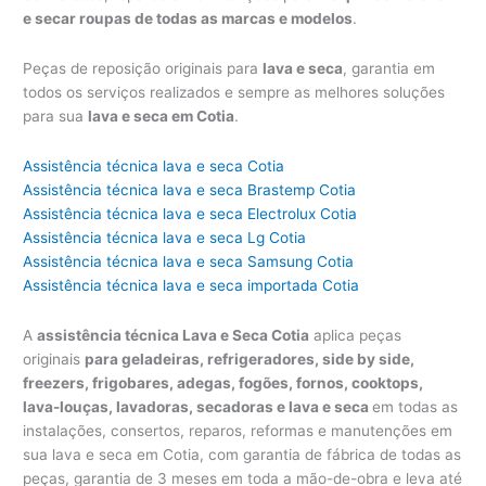
e secar roupas de todas as marcas e modelos
.
Peças de reposição originais para
lava e seca
, garantia em
todos os serviços realizados e sempre as melhores soluções
para sua
lava e seca em Cotia
.
Assistência técnica lava e seca Cotia
Assistência técnica lava e seca Brastemp Cotia
Assistência técnica lava e seca Electrolux Cotia
Assistência técnica lava e seca Lg Cotia
Assistência técnica lava e seca Samsung Cotia
Assistência técnica lava e seca importada Cotia
A
assistência técnica Lava e Seca Cotia
aplica peças
originais
para geladeiras, refrigeradores, side by side,
freezers, frigobares, adegas, fogões, fornos, cooktops,
lava-louças, lavadoras, secadoras e lava e seca
em todas as
instalações, consertos, reparos, reformas e manutenções em
sua lava e seca em Cotia, com garantia de fábrica de todas as
peças, garantia de 3 meses em toda a mão-de-obra e leva até