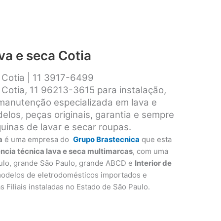
va e seca Cotia
a Cotia | 11 3917-6499
 Cotia, 11 96213-3615 para instalação,
 manutenção especializada em lava e
los, peças originais, garantia e sempre
inas de lavar e secar roupas.
a
é uma empresa do
Grupo Brastecnica
que esta
ência técnica lava e seca multimarcas
, com uma
ulo, grande São Paulo, grande ABCD e
Interior de
modelos de eletrodomésticos importados e
as Filiais instaladas no Estado de São Paulo.