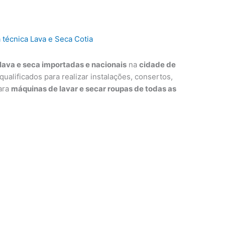
lava e seca importadas e nacionais
na
cidade de
qualificados para realizar instalações, consertos,
ara
máquinas de lavar e secar roupas de todas as