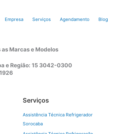
Empresa
Serviços
Agendamento
Blog
s as Marcas e Modelos
aba e Região: 15 3042-0300
-1926
Serviços
Assistência Técnica Refrigerador
Sorocaba
Assistência Técnica Refrigeração