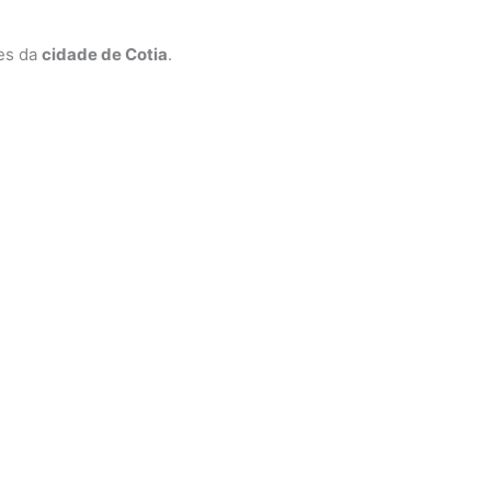
ões da
cidade de Cotia
.