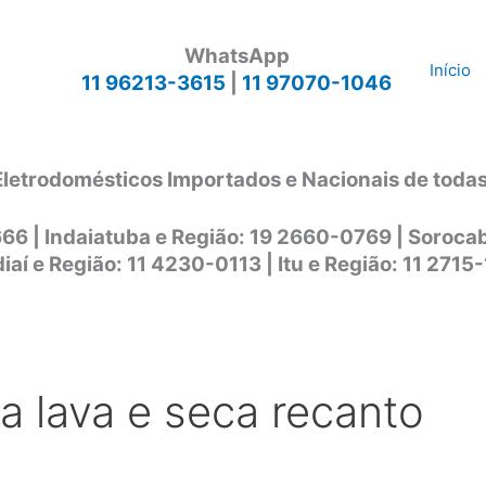
WhatsApp
Início
11 96213-3615
|
11 97070-1046
Eletrodomésticos Importados e Nacionais de toda
666 | Indaiatuba e Região: 19 2660-0769 | Soroc
iaí e Região: 11 4230-0113 | Itu e Região: 11 2715
ca lava e seca recanto