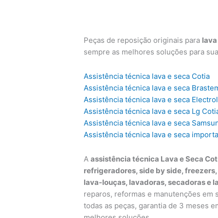
Peças de reposição originais para
lava
sempre as melhores soluções para su
Assistência técnica lava e seca Cotia
Assistência técnica lava e seca Braste
Assistência técnica lava e seca Electro
Assistência técnica lava e seca Lg Coti
Assistência técnica lava e seca Samsu
Assistência técnica lava e seca import
A
assistência técnica Lava e Seca Cot
refrigeradores, side by side, freezers
lava-louças, lavadoras, secadoras e l
reparos, reformas e manutenções em su
todas as peças, garantia de 3 meses e
melhores soluções.