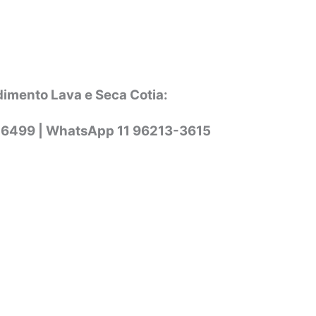
dimento Lava e Seca Cotia:
-6499 |
WhatsApp
11 96213-3615