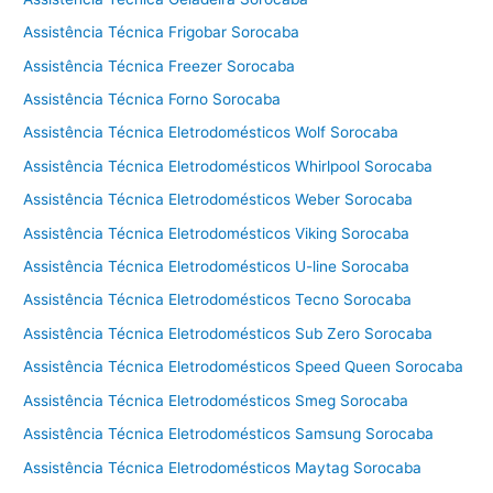
a
l
Assistência Técnica Frigobar Sorocaba
a
Assistência Técnica Freezer Sorocaba
v
Assistência Técnica Forno Sorocaba
a
e
Assistência Técnica Eletrodomésticos Wolf Sorocaba
s
Assistência Técnica Eletrodomésticos Whirlpool Sorocaba
e
Assistência Técnica Eletrodomésticos Weber Sorocaba
c
a
Assistência Técnica Eletrodomésticos Viking Sorocaba
C
Assistência Técnica Eletrodomésticos U-line Sorocaba
o
t
Assistência Técnica Eletrodomésticos Tecno Sorocaba
i
Assistência Técnica Eletrodomésticos Sub Zero Sorocaba
a
Assistência Técnica Eletrodomésticos Speed Queen Sorocaba
Assistência Técnica Eletrodomésticos Smeg Sorocaba
Assistência Técnica Eletrodomésticos Samsung Sorocaba
Assistência Técnica Eletrodomésticos Maytag Sorocaba