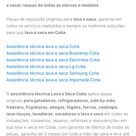
e secar roupas de todas as marcas e modelos
.
Peças de reposição originais para
lava e seca
, garantia em
todos os serviços realizados e sempre as melhores soluções
para sua
lava e seca em Cotia
.
Assistência técnica lava e seca Cotia
Assistência técnica lava e seca Brastemp Cotia
Assistência técnica lava e seca Electrolux Cotia
Assistência técnica lava e seca Lg Cotia
Assistência técnica lava e seca Samsung Cotia
Assistência técnica lava e seca importada Cotia
A
assistência técnica Lava e Seca Cotia
aplica peças
originais
para geladeiras, refrigeradores, side by side,
freezers, frigobares, adegas, fogões, fornos, cooktops,
lava-louças, lavadoras, secadoras e lava e seca
em todas as
instalações, consertos, reparos, reformas e manutenções em
sua lava e seca em Cotia, com garantia de fábrica de todas as
peças, garantia de 3 meses em toda a mão-de-obra e leva até