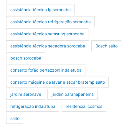
assistência técnica lg sorocaba
assistência técnica refrigeração sorocaba
assistência técnica samsung sorocaba
assistência técnica secadora sorocaba
Bosch salto
bosch sorocaba
conserto fofão bertazzoni indaiatuba
conserto máquina de lavar e secar bratemp salto
jardim aeronave
jardim paranapanema
refrigeração indaiatuba
residencial cosmos
salto