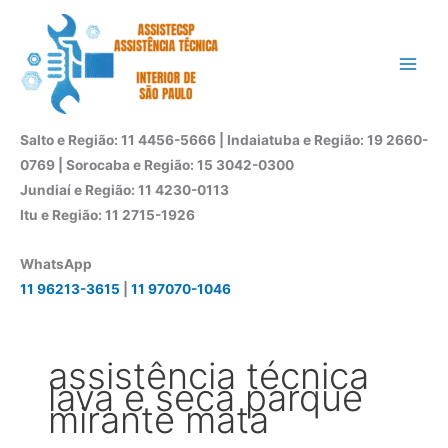
Ir
para
o
conteúdo
Salto e Região: 11 4456-5666 | Indaiatuba e Região: 19 2660-
0769 | Sorocaba e Região: 15 3042-0300
Jundiaí e Região: 11 4230-0113
Itu e Região: 11 2715-1926
WhatsApp
11 96213-3615
|
11 97070-1046
assistência técnica
lava e seca parque
mirante mata