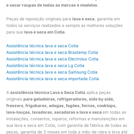
e secar roupas de todas as marcas e modelos
.
Peças de reposição originais para
lava e seca
, garantia em
todos os serviços realizados e sempre as melhores soluções
para sua
lava e seca em Cotia
.
Assistência técnica lava e seca Cotia
Assistência técnica lava e seca Brastemp Cotia
Assistência técnica lava e seca Electrolux Cotia
Assistência técnica lava e seca Lg Cotia
Assistência técnica lava e seca Samsung Cotia
Assistência técnica lava e seca importada Cotia
A
assistência técnica Lava e Seca Cotia
aplica peças
originais
para geladeiras, refrigeradores, side by side,
freezers, frigobares, adegas, fogões, fornos, cooktops,
lava-louças, lavadoras, secadoras e lava e seca
em todas as
instalações, consertos, reparos, reformas e manutenções em
sua lava e seca em Cotia, com garantia de fábrica de todas as
peças, garantia de 3 meses em toda a mão-de-obra e leva até