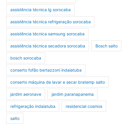
assistência técnica lg sorocaba
assistência técnica refrigeração sorocaba
assistência técnica samsung sorocaba
assistência técnica secadora sorocaba
Bosch salto
bosch sorocaba
conserto fofão bertazzoni indaiatuba
conserto máquina de lavar e secar bratemp salto
jardim aeronave
jardim paranapanema
refrigeração indaiatuba
residencial cosmos
salto