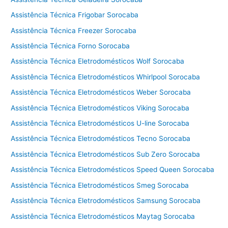
a
l
Assistência Técnica Frigobar Sorocaba
a
Assistência Técnica Freezer Sorocaba
v
Assistência Técnica Forno Sorocaba
a
e
Assistência Técnica Eletrodomésticos Wolf Sorocaba
s
Assistência Técnica Eletrodomésticos Whirlpool Sorocaba
e
Assistência Técnica Eletrodomésticos Weber Sorocaba
c
a
Assistência Técnica Eletrodomésticos Viking Sorocaba
C
Assistência Técnica Eletrodomésticos U-line Sorocaba
o
t
Assistência Técnica Eletrodomésticos Tecno Sorocaba
i
Assistência Técnica Eletrodomésticos Sub Zero Sorocaba
a
Assistência Técnica Eletrodomésticos Speed Queen Sorocaba
Assistência Técnica Eletrodomésticos Smeg Sorocaba
Assistência Técnica Eletrodomésticos Samsung Sorocaba
Assistência Técnica Eletrodomésticos Maytag Sorocaba