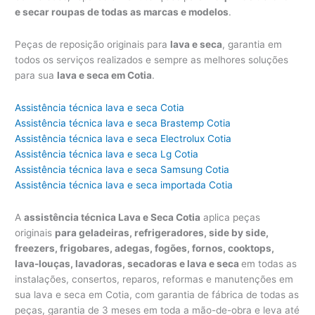
e secar roupas de todas as marcas e modelos
.
Peças de reposição originais para
lava e seca
, garantia em
todos os serviços realizados e sempre as melhores soluções
para sua
lava e seca em Cotia
.
Assistência técnica lava e seca Cotia
Assistência técnica lava e seca Brastemp Cotia
Assistência técnica lava e seca Electrolux Cotia
Assistência técnica lava e seca Lg Cotia
Assistência técnica lava e seca Samsung Cotia
Assistência técnica lava e seca importada Cotia
A
assistência técnica Lava e Seca Cotia
aplica peças
originais
para geladeiras, refrigeradores, side by side,
freezers, frigobares, adegas, fogões, fornos, cooktops,
lava-louças, lavadoras, secadoras e lava e seca
em todas as
instalações, consertos, reparos, reformas e manutenções em
sua lava e seca em Cotia, com garantia de fábrica de todas as
peças, garantia de 3 meses em toda a mão-de-obra e leva até