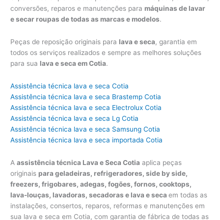
conversões, reparos e manutenções para
máquinas de lavar
e secar roupas de todas as marcas e modelos
.
Peças de reposição originais para
lava e seca
, garantia em
todos os serviços realizados e sempre as melhores soluções
para sua
lava e seca em Cotia
.
Assistência técnica lava e seca Cotia
Assistência técnica lava e seca Brastemp Cotia
Assistência técnica lava e seca Electrolux Cotia
Assistência técnica lava e seca Lg Cotia
Assistência técnica lava e seca Samsung Cotia
Assistência técnica lava e seca importada Cotia
A
assistência técnica Lava e Seca Cotia
aplica peças
originais
para geladeiras, refrigeradores, side by side,
freezers, frigobares, adegas, fogões, fornos, cooktops,
lava-louças, lavadoras, secadoras e lava e seca
em todas as
instalações, consertos, reparos, reformas e manutenções em
sua lava e seca em Cotia, com garantia de fábrica de todas as