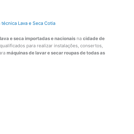
lava e seca importadas e nacionais
na
cidade de
qualificados para realizar instalações, consertos,
ara
máquinas de lavar e secar roupas de todas as