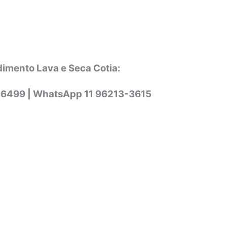
dimento Lava e Seca Cotia:
-6499 |
WhatsApp
11 96213-3615