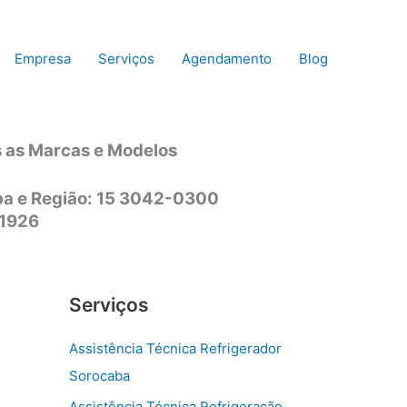
Empresa
Serviços
Agendamento
Blog
s as Marcas e Modelos
aba e Região: 15 3042-0300
-1926
Serviços
Assistência Técnica Refrigerador
Sorocaba
Assistência Técnica Refrigeração