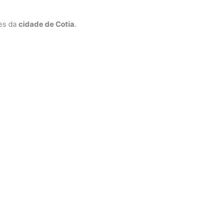
ões da
cidade de Cotia
.