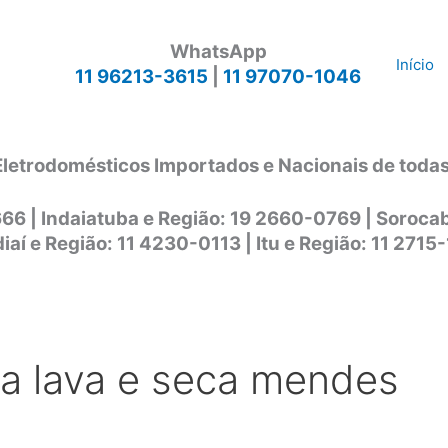
WhatsApp
Início
11 96213-3615
|
11 97070-1046
Eletrodomésticos Importados e Nacionais de toda
666 | Indaiatuba e Região: 19 2660-0769 | Soroc
iaí e Região: 11 4230-0113 | Itu e Região: 11 2715
ca lava e seca mendes