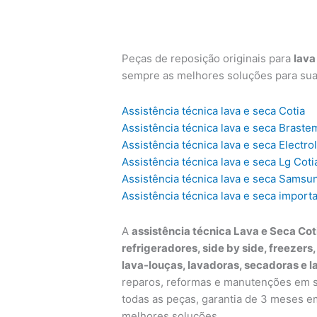
Peças de reposição originais para
lava
sempre as melhores soluções para su
Assistência técnica lava e seca Cotia
Assistência técnica lava e seca Braste
Assistência técnica lava e seca Electro
Assistência técnica lava e seca Lg Coti
Assistência técnica lava e seca Samsu
Assistência técnica lava e seca import
A
assistência técnica Lava e Seca Cot
refrigeradores, side by side, freezers
lava-louças, lavadoras, secadoras e l
reparos, reformas e manutenções em su
todas as peças, garantia de 3 meses e
melhores soluções.