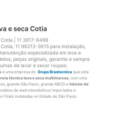
va e seca Cotia
a Cotia | 11 3917-6499
 Cotia, 11 96213-3615 para instalação,
 manutenção especializada em lava e
los, peças originais, garantia e sempre
inas de lavar e secar roupas.
a
é uma empresa do
Grupo Brastecnica
que esta
ência técnica lava e seca multimarcas
, com uma
ulo, grande São Paulo, grande ABCD e
Interior de
modelos de eletrodomésticos importados e
as Filiais instaladas no Estado de São Paulo.