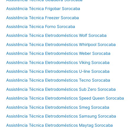
a
l
Assistência Técnica Frigobar Sorocaba
a
Assistência Técnica Freezer Sorocaba
v
Assistência Técnica Forno Sorocaba
a
e
Assistência Técnica Eletrodomésticos Wolf Sorocaba
s
Assistência Técnica Eletrodomésticos Whirlpool Sorocaba
e
Assistência Técnica Eletrodomésticos Weber Sorocaba
c
a
Assistência Técnica Eletrodomésticos Viking Sorocaba
C
Assistência Técnica Eletrodomésticos U-line Sorocaba
o
t
Assistência Técnica Eletrodomésticos Tecno Sorocaba
i
Assistência Técnica Eletrodomésticos Sub Zero Sorocaba
a
Assistência Técnica Eletrodomésticos Speed Queen Sorocaba
Assistência Técnica Eletrodomésticos Smeg Sorocaba
Assistência Técnica Eletrodomésticos Samsung Sorocaba
Assistência Técnica Eletrodomésticos Maytag Sorocaba