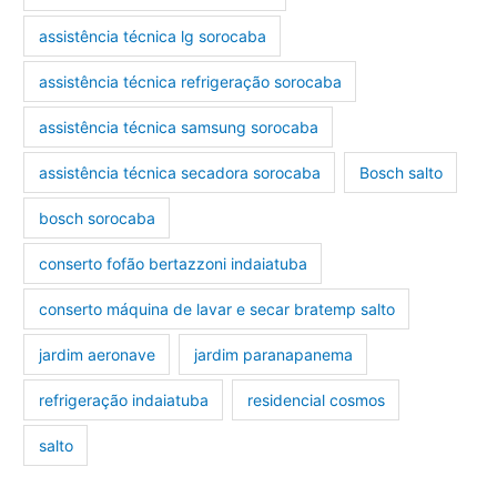
assistência técnica lg sorocaba
assistência técnica refrigeração sorocaba
assistência técnica samsung sorocaba
assistência técnica secadora sorocaba
Bosch salto
bosch sorocaba
conserto fofão bertazzoni indaiatuba
conserto máquina de lavar e secar bratemp salto
jardim aeronave
jardim paranapanema
refrigeração indaiatuba
residencial cosmos
salto