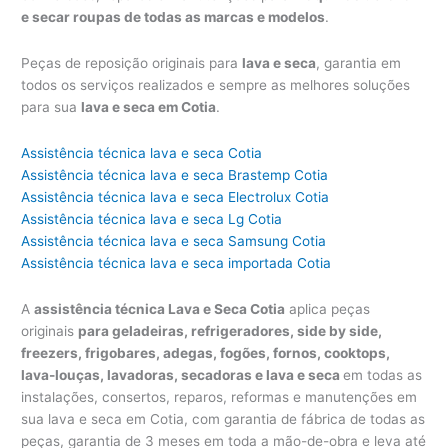
e secar roupas de todas as marcas e modelos
.
Peças de reposição originais para
lava e seca
, garantia em
todos os serviços realizados e sempre as melhores soluções
para sua
lava e seca em Cotia
.
Assistência técnica lava e seca Cotia
Assistência técnica lava e seca Brastemp Cotia
Assistência técnica lava e seca Electrolux Cotia
Assistência técnica lava e seca Lg Cotia
Assistência técnica lava e seca Samsung Cotia
Assistência técnica lava e seca importada Cotia
A
assistência técnica Lava e Seca Cotia
aplica peças
originais
para geladeiras, refrigeradores, side by side,
freezers, frigobares, adegas, fogões, fornos, cooktops,
lava-louças, lavadoras, secadoras e lava e seca
em todas as
instalações, consertos, reparos, reformas e manutenções em
sua lava e seca em Cotia, com garantia de fábrica de todas as
peças, garantia de 3 meses em toda a mão-de-obra e leva até