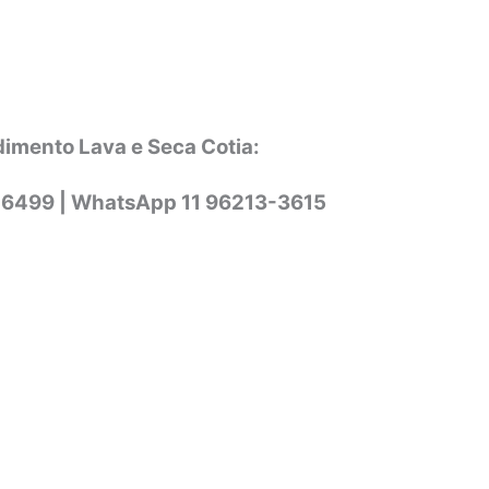
dimento Lava e Seca Cotia:
-6499 |
WhatsApp
11 96213-3615