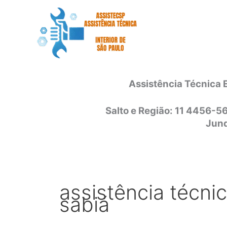
Ir
para
o
conteúdo
Assistência Técnica 
Salto e Região: 11 4456-5
Jund
assistência técnic
sabiá