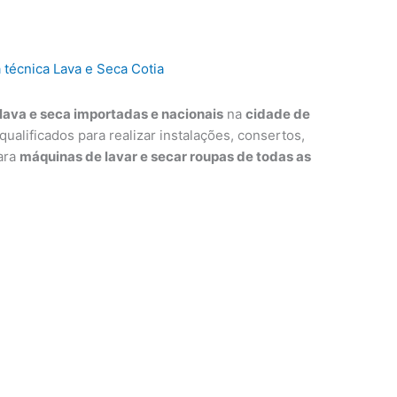
lava e seca importadas e nacionais
na
cidade de
qualificados para realizar instalações, consertos,
ara
máquinas de lavar e secar roupas de todas as