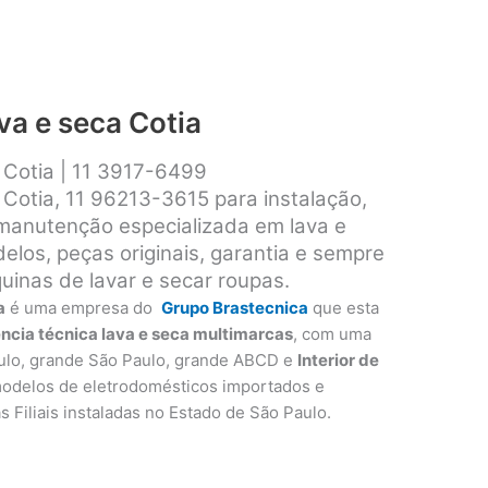
va e seca Cotia
a Cotia | 11 3917-6499
 Cotia, 11 96213-3615 para instalação,
 manutenção especializada em lava e
los, peças originais, garantia e sempre
inas de lavar e secar roupas.
a
é uma empresa do
Grupo Brastecnica
que esta
ência técnica lava e seca multimarcas
, com uma
ulo, grande São Paulo, grande ABCD e
Interior de
modelos de eletrodomésticos importados e
as Filiais instaladas no Estado de São Paulo.