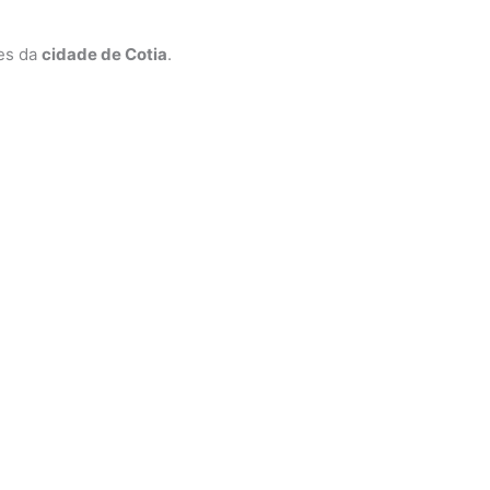
ões da
cidade de Cotia
.