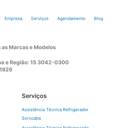
Empresa
Serviços
Agendamento
Blog
s as Marcas e Modelos
aba e Região: 15 3042-0300
-1926
Serviços
Assistência Técnica Refrigerador
Sorocaba
Assistência Técnica Refrigeração