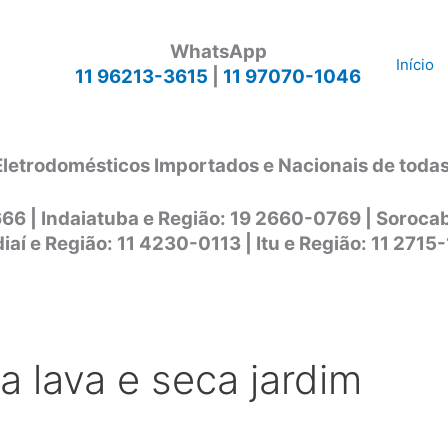
WhatsApp
Início
11 96213-3615
|
11 97070-1046
Eletrodomésticos Importados e Nacionais de toda
666 | Indaiatuba e Região: 19 2660-0769 | Soroc
iaí e Região: 11 4230-0113 | Itu e Região: 11 2715
a lava e seca jardim