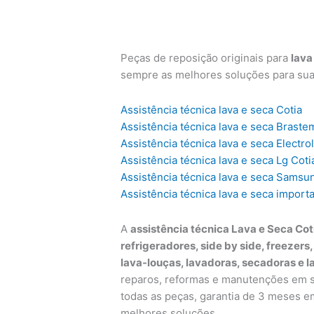
Peças de reposição originais para
lava
sempre as melhores soluções para su
Assistência técnica lava e seca Cotia
Assistência técnica lava e seca Braste
Assistência técnica lava e seca Electro
Assistência técnica lava e seca Lg Coti
Assistência técnica lava e seca Samsu
Assistência técnica lava e seca import
A
assistência técnica Lava e Seca Cot
refrigeradores, side by side, freezers
lava-louças, lavadoras, secadoras e l
reparos, reformas e manutenções em su
todas as peças, garantia de 3 meses e
melhores soluções.