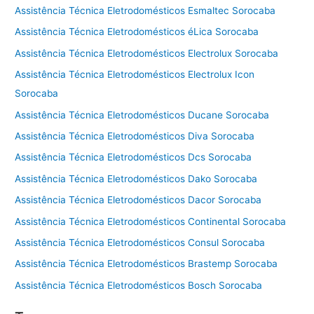
Assistência Técnica Eletrodomésticos Esmaltec Sorocaba
Assistência Técnica Eletrodomésticos éLica Sorocaba
Assistência Técnica Eletrodomésticos Electrolux Sorocaba
Assistência Técnica Eletrodomésticos Electrolux Icon
Sorocaba
Assistência Técnica Eletrodomésticos Ducane Sorocaba
Assistência Técnica Eletrodomésticos Diva Sorocaba
Assistência Técnica Eletrodomésticos Dcs Sorocaba
Assistência Técnica Eletrodomésticos Dako Sorocaba
Assistência Técnica Eletrodomésticos Dacor Sorocaba
Assistência Técnica Eletrodomésticos Continental Sorocaba
Assistência Técnica Eletrodomésticos Consul Sorocaba
Assistência Técnica Eletrodomésticos Brastemp Sorocaba
Assistência Técnica Eletrodomésticos Bosch Sorocaba