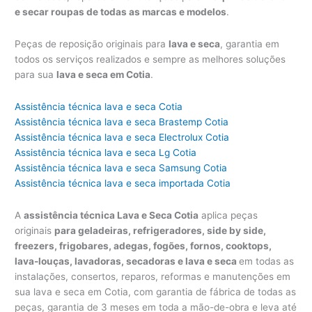
e secar roupas de todas as marcas e modelos
.
Peças de reposição originais para
lava e seca
, garantia em
todos os serviços realizados e sempre as melhores soluções
para sua
lava e seca em Cotia
.
Assistência técnica lava e seca Cotia
Assistência técnica lava e seca Brastemp Cotia
Assistência técnica lava e seca Electrolux Cotia
Assistência técnica lava e seca Lg Cotia
Assistência técnica lava e seca Samsung Cotia
Assistência técnica lava e seca importada Cotia
A
assistência técnica Lava e Seca Cotia
aplica peças
originais
para geladeiras, refrigeradores, side by side,
freezers, frigobares, adegas, fogões, fornos, cooktops,
lava-louças, lavadoras, secadoras e lava e seca
em todas as
instalações, consertos, reparos, reformas e manutenções em
sua lava e seca em Cotia, com garantia de fábrica de todas as
peças, garantia de 3 meses em toda a mão-de-obra e leva até