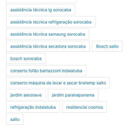
assistência técnica lg sorocaba
assistência técnica refrigeração sorocaba
assistência técnica samsung sorocaba
assistência técnica secadora sorocaba
Bosch salto
bosch sorocaba
conserto fofão bertazzoni indaiatuba
conserto máquina de lavar e secar bratemp salto
jardim aeronave
jardim paranapanema
refrigeração indaiatuba
residencial cosmos
salto