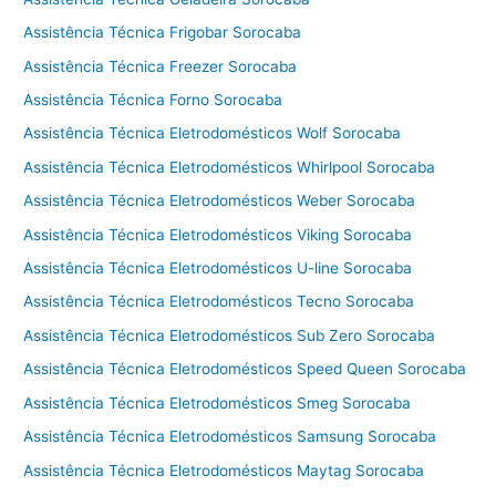
a
l
Assistência Técnica Frigobar Sorocaba
a
Assistência Técnica Freezer Sorocaba
v
Assistência Técnica Forno Sorocaba
a
e
Assistência Técnica Eletrodomésticos Wolf Sorocaba
s
Assistência Técnica Eletrodomésticos Whirlpool Sorocaba
e
Assistência Técnica Eletrodomésticos Weber Sorocaba
c
a
Assistência Técnica Eletrodomésticos Viking Sorocaba
C
Assistência Técnica Eletrodomésticos U-line Sorocaba
o
t
Assistência Técnica Eletrodomésticos Tecno Sorocaba
i
Assistência Técnica Eletrodomésticos Sub Zero Sorocaba
a
Assistência Técnica Eletrodomésticos Speed Queen Sorocaba
Assistência Técnica Eletrodomésticos Smeg Sorocaba
Assistência Técnica Eletrodomésticos Samsung Sorocaba
Assistência Técnica Eletrodomésticos Maytag Sorocaba