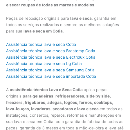
e secar roupas de todas as marcas e modelos
.
Peças de reposição originais para
lava e seca
, garantia em
todos os serviços realizados e sempre as melhores soluções
para sua
lava e seca em Cotia
.
Assistência técnica lava e seca Cotia
Assistência técnica lava e seca Brastemp Cotia
Assistência técnica lava e seca Electrolux Cotia
Assistência técnica lava e seca Lg Cotia
Assistência técnica lava e seca Samsung Cotia
Assistência técnica lava e seca importada Cotia
A
assistência técnica Lava e Seca Cotia
aplica peças
originais
para geladeiras, refrigeradores, side by side,
freezers, frigobares, adegas, fogões, fornos, cooktops,
lava-louças, lavadoras, secadoras e lava e seca
em todas as
instalações, consertos, reparos, reformas e manutenções em
sua lava e seca em Cotia, com garantia de fábrica de todas as
peças, garantia de 3 meses em toda a mão-de-obra e leva até