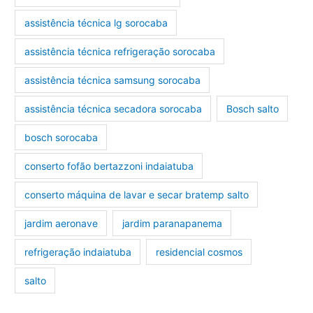
assistência técnica lg sorocaba
assistência técnica refrigeração sorocaba
assistência técnica samsung sorocaba
assistência técnica secadora sorocaba
Bosch salto
bosch sorocaba
conserto fofão bertazzoni indaiatuba
conserto máquina de lavar e secar bratemp salto
jardim aeronave
jardim paranapanema
refrigeração indaiatuba
residencial cosmos
salto