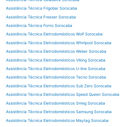
a
l
Assistência Técnica Frigobar Sorocaba
a
Assistência Técnica Freezer Sorocaba
v
Assistência Técnica Forno Sorocaba
a
e
Assistência Técnica Eletrodomésticos Wolf Sorocaba
s
Assistência Técnica Eletrodomésticos Whirlpool Sorocaba
e
Assistência Técnica Eletrodomésticos Weber Sorocaba
c
a
Assistência Técnica Eletrodomésticos Viking Sorocaba
C
Assistência Técnica Eletrodomésticos U-line Sorocaba
o
t
Assistência Técnica Eletrodomésticos Tecno Sorocaba
i
Assistência Técnica Eletrodomésticos Sub Zero Sorocaba
a
Assistência Técnica Eletrodomésticos Speed Queen Sorocaba
Assistência Técnica Eletrodomésticos Smeg Sorocaba
Assistência Técnica Eletrodomésticos Samsung Sorocaba
Assistência Técnica Eletrodomésticos Maytag Sorocaba