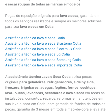
e secar roupas de todas as marcas e modelos
.
Peças de reposição originais para
lava e seca
, garantia em
todos os serviços realizados e sempre as melhores soluções
para sua
lava e seca em Cotia
.
Assistência técnica lava e seca Cotia
Assistência técnica lava e seca Brastemp Cotia
Assistência técnica lava e seca Electrolux Cotia
Assistência técnica lava e seca Lg Cotia
Assistência técnica lava e seca Samsung Cotia
Assistência técnica lava e seca importada Cotia
A
assistência técnica Lava e Seca Cotia
aplica peças
originais
para geladeiras, refrigeradores, side by side,
freezers, frigobares, adegas, fogões, fornos, cooktops,
lava-louças, lavadoras, secadoras e lava e seca
em todas as
instalações, consertos, reparos, reformas e manutenções em
sua lava e seca em Cotia, com garantia de fábrica de todas as
peças, garantia de 3 meses em toda a mão-de-obra e leva até