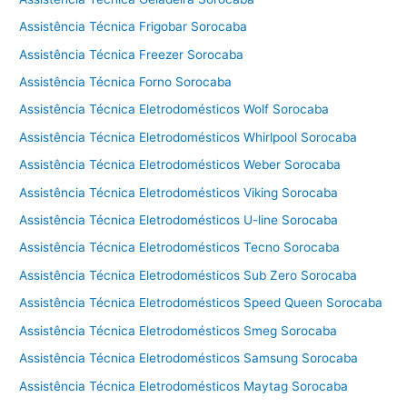
a
l
Assistência Técnica Frigobar Sorocaba
a
Assistência Técnica Freezer Sorocaba
v
Assistência Técnica Forno Sorocaba
a
e
Assistência Técnica Eletrodomésticos Wolf Sorocaba
s
Assistência Técnica Eletrodomésticos Whirlpool Sorocaba
e
Assistência Técnica Eletrodomésticos Weber Sorocaba
c
a
Assistência Técnica Eletrodomésticos Viking Sorocaba
C
Assistência Técnica Eletrodomésticos U-line Sorocaba
o
t
Assistência Técnica Eletrodomésticos Tecno Sorocaba
i
Assistência Técnica Eletrodomésticos Sub Zero Sorocaba
a
Assistência Técnica Eletrodomésticos Speed Queen Sorocaba
Assistência Técnica Eletrodomésticos Smeg Sorocaba
Assistência Técnica Eletrodomésticos Samsung Sorocaba
Assistência Técnica Eletrodomésticos Maytag Sorocaba