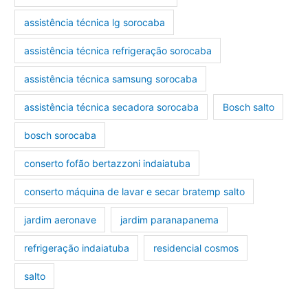
assistência técnica lg sorocaba
assistência técnica refrigeração sorocaba
assistência técnica samsung sorocaba
assistência técnica secadora sorocaba
Bosch salto
bosch sorocaba
conserto fofão bertazzoni indaiatuba
conserto máquina de lavar e secar bratemp salto
jardim aeronave
jardim paranapanema
refrigeração indaiatuba
residencial cosmos
salto