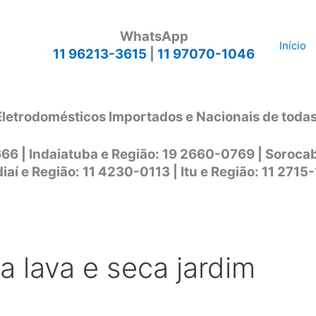
WhatsApp
Início
11 96213-3615
|
11 97070-1046
Eletrodomésticos Importados e Nacionais de toda
666 | Indaiatuba e Região: 19 2660-0769 | Soroc
iaí e Região: 11 4230-0113 | Itu e Região: 11 2715
a lava e seca jardim