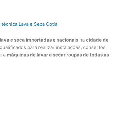
lava e seca importadas e nacionais
na
cidade de
qualificados para realizar instalações, consertos,
ara
máquinas de lavar e secar roupas de todas as