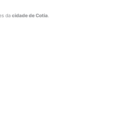
ões da
cidade de Cotia
.