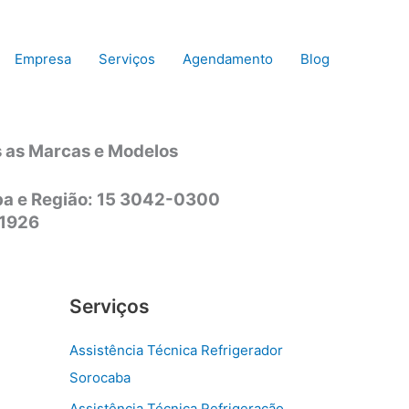
Empresa
Serviços
Agendamento
Blog
s as Marcas e Modelos
aba e Região: 15 3042-0300
-1926
Serviços
Assistência Técnica Refrigerador
Sorocaba
Assistência Técnica Refrigeração