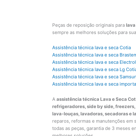
Peças de reposição originais para
lava
sempre as melhores soluções para su
Assistência técnica lava e seca Cotia
Assistência técnica lava e seca Braste
Assistência técnica lava e seca Electro
Assistência técnica lava e seca Lg Coti
Assistência técnica lava e seca Samsu
Assistência técnica lava e seca import
A
assistência técnica Lava e Seca Cot
refrigeradores, side by side, freezers
lava-louças, lavadoras, secadoras e l
reparos, reformas e manutenções em su
todas as peças, garantia de 3 meses e
melhores soluções.