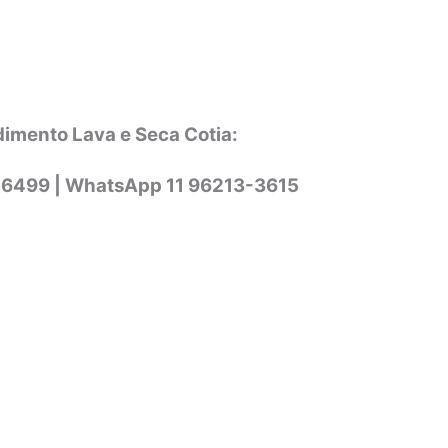
dimento Lava e Seca Cotia:
-6499 |
WhatsApp
11 96213-3615