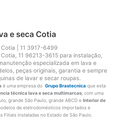
va e seca Cotia
a Cotia | 11 3917-6499
 Cotia, 11 96213-3615 para instalação,
 manutenção especializada em lava e
los, peças originais, garantia e sempre
inas de lavar e secar roupas.
a
é uma empresa do
Grupo Brastecnica
que esta
ência técnica lava e seca multimarcas
, com uma
ulo, grande São Paulo, grande ABCD e
Interior de
modelos de eletrodomésticos importados e
as Filiais instaladas no Estado de São Paulo.