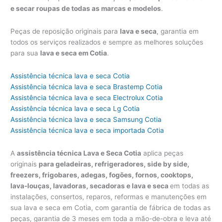
e secar roupas de todas as marcas e modelos
.
Peças de reposição originais para
lava e seca
, garantia em
todos os serviços realizados e sempre as melhores soluções
para sua
lava e seca em Cotia
.
Assistência técnica lava e seca Cotia
Assistência técnica lava e seca Brastemp Cotia
Assistência técnica lava e seca Electrolux Cotia
Assistência técnica lava e seca Lg Cotia
Assistência técnica lava e seca Samsung Cotia
Assistência técnica lava e seca importada Cotia
A
assistência técnica Lava e Seca Cotia
aplica peças
originais
para geladeiras, refrigeradores, side by side,
freezers, frigobares, adegas, fogões, fornos, cooktops,
lava-louças, lavadoras, secadoras e lava e seca
em todas as
instalações, consertos, reparos, reformas e manutenções em
sua lava e seca em Cotia, com garantia de fábrica de todas as
peças, garantia de 3 meses em toda a mão-de-obra e leva até