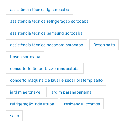
assistência técnica lg sorocaba
assistência técnica refrigeração sorocaba
assistência técnica samsung sorocaba
assistência técnica secadora sorocaba
Bosch salto
bosch sorocaba
conserto fofão bertazzoni indaiatuba
conserto máquina de lavar e secar bratemp salto
jardim aeronave
jardim paranapanema
refrigeração indaiatuba
residencial cosmos
salto