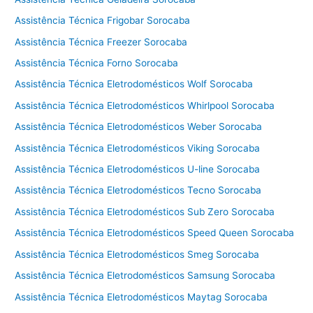
a
l
Assistência Técnica Frigobar Sorocaba
a
Assistência Técnica Freezer Sorocaba
v
Assistência Técnica Forno Sorocaba
a
e
Assistência Técnica Eletrodomésticos Wolf Sorocaba
s
Assistência Técnica Eletrodomésticos Whirlpool Sorocaba
e
Assistência Técnica Eletrodomésticos Weber Sorocaba
c
a
Assistência Técnica Eletrodomésticos Viking Sorocaba
C
Assistência Técnica Eletrodomésticos U-line Sorocaba
o
t
Assistência Técnica Eletrodomésticos Tecno Sorocaba
i
Assistência Técnica Eletrodomésticos Sub Zero Sorocaba
a
Assistência Técnica Eletrodomésticos Speed Queen Sorocaba
Assistência Técnica Eletrodomésticos Smeg Sorocaba
Assistência Técnica Eletrodomésticos Samsung Sorocaba
Assistência Técnica Eletrodomésticos Maytag Sorocaba