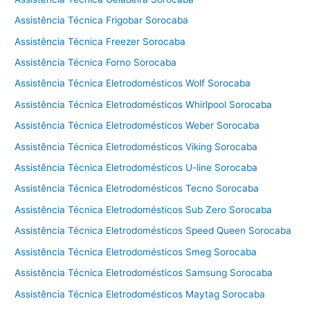
a
l
Assistência Técnica Frigobar Sorocaba
a
Assistência Técnica Freezer Sorocaba
v
Assistência Técnica Forno Sorocaba
a
e
Assistência Técnica Eletrodomésticos Wolf Sorocaba
s
Assistência Técnica Eletrodomésticos Whirlpool Sorocaba
e
Assistência Técnica Eletrodomésticos Weber Sorocaba
c
a
Assistência Técnica Eletrodomésticos Viking Sorocaba
C
Assistência Técnica Eletrodomésticos U-line Sorocaba
o
t
Assistência Técnica Eletrodomésticos Tecno Sorocaba
i
Assistência Técnica Eletrodomésticos Sub Zero Sorocaba
a
Assistência Técnica Eletrodomésticos Speed Queen Sorocaba
Assistência Técnica Eletrodomésticos Smeg Sorocaba
Assistência Técnica Eletrodomésticos Samsung Sorocaba
Assistência Técnica Eletrodomésticos Maytag Sorocaba