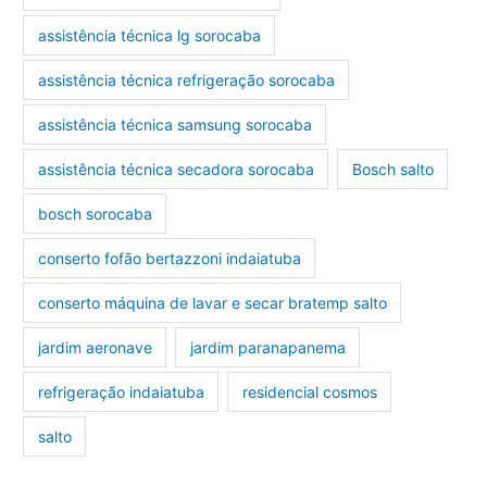
assistência técnica lg sorocaba
assistência técnica refrigeração sorocaba
assistência técnica samsung sorocaba
assistência técnica secadora sorocaba
Bosch salto
bosch sorocaba
conserto fofão bertazzoni indaiatuba
conserto máquina de lavar e secar bratemp salto
jardim aeronave
jardim paranapanema
refrigeração indaiatuba
residencial cosmos
salto