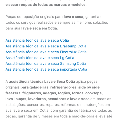
e secar roupas de todas as marcas e modelos
.
Peças de reposição originais para
lava e seca
, garantia em
todos os serviços realizados e sempre as melhores soluções
para sua
lava e seca em Cotia
.
Assistência técnica lava e seca Cotia
Assistência técnica lava e seca Brastemp Cotia
Assistência técnica lava e seca Electrolux Cotia
Assistência técnica lava e seca Lg Cotia
Assistência técnica lava e seca Samsung Cotia
Assistência técnica lava e seca importada Cotia
A
assistência técnica Lava e Seca Cotia
aplica peças
originais
para geladeiras, refrigeradores, side by side,
freezers, frigobares, adegas, fogões, fornos, cooktops,
lava-louças, lavadoras, secadoras e lava e seca
em todas as
instalações, consertos, reparos, reformas e manutenções em
sua lava e seca em Cotia, com garantia de fábrica de todas as
peças, garantia de 3 meses em toda a mão-de-obra e leva até